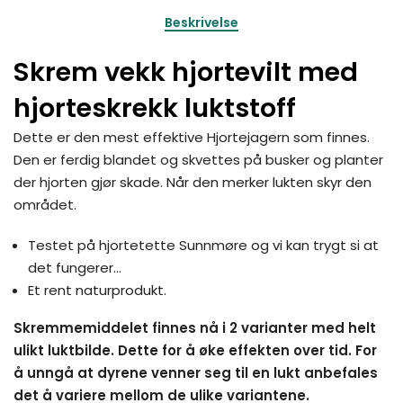
Beskrivelse
Skrem vekk hjortevilt med
hjorteskrekk luktstoff
Dette er den mest effektive Hjortejagern som finnes.
Den er ferdig blandet og skvettes på busker og planter
der hjorten gjør skade. Når den merker lukten skyr den
området.
Testet på hjortetette Sunnmøre og vi kan trygt si at
det fungerer...
Et rent naturprodukt.
Skremmemiddelet finnes nå i 2 varianter med helt
ulikt luktbilde. Dette for å øke effekten over tid. For
å unngå at dyrene venner seg til en lukt anbefales
det å variere mellom de ulike variantene.