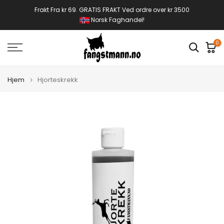
Gå
Frakt Fra kr 69. GRATIS FRAKT Ved ordre over kr 3500
Norsk Faghandel!
til
innhold
0
Hjem
Hjorteskrekk