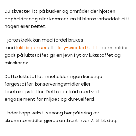
Du skvetter litt på busker og områder der hjorten
oppholder seg eller kommer inn til blomsterbeddet ditt,
hagen eller beitet.
Hjorteskrekk kan med fordel brukes
med
luktdispenser
eller
key-wick luktholder
som holder
godt på luktstoffet gir en jevn flyt av luktstoffet og
minsker søl.
Dette luktstoffet inneholder Ingen kunstige
fargestoffer, konserveringsmidler eller
tilsetningsstoffer. Dette er i tråd med vårt
engasjement for miljøet og dyrevelferd.
Under topp vekst-sesong bør påføring av
skremmemiddler gjøres omtrent hver 7. til 14. dag.