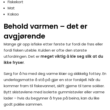
Fiskekort
Mat
Kakao
Behold varmen – det er
avgjørende
Mange gir opp isfiske etter første tur fordi de frøs eller
fordi fisken uteble. Kulden er ofte den største
utfordringen. Det er
meget viktig å kle seg slik at du
ikke fryser
.
Sørg for å ha med deg varme klær og skikkelig fottøy. En
underlagsmatte å stå på gjør en stor forskjell. Når du
kommer fram til fiskevannet, skift gjerne til tørre sokker.
Bytt skistøvlene med isolerte gummistøvler eller varme
lader – hvis du begynner å fryse på beina, kan du like
godt pakke sammen.