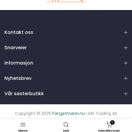
Kontakt oss
Snarveier
Informasjon
Nyhetsbrev
Vår søsterbutikk
Copyright © 2026
Fangstmann.no
| MS Trading AS
0
Meny
Søk
Handlevogn