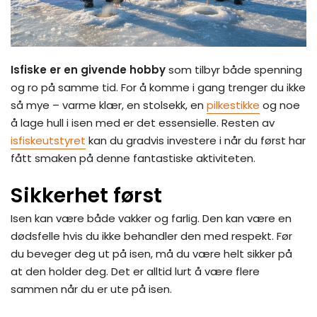
Isfiske er en givende hobby
som tilbyr både spenning
og ro på samme tid. For å komme i gang trenger du ikke
så mye – varme klær, en stolsekk, en
pilkestikke
og noe
å lage hull i isen med er det essensielle. Resten av
isfiskeutstyret
kan du gradvis investere i når du først har
fått smaken på denne fantastiske aktiviteten.
Sikkerhet først
Isen kan være både vakker og farlig. Den kan være en
dødsfelle hvis du ikke behandler den med respekt. Før
du beveger deg ut på isen, må du være helt sikker på
at den holder deg. Det er alltid lurt å være flere
sammen når du er ute på isen.