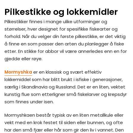
Pilkestikke og lokkemidler
Pilkestikker finnes i mange ulike utforminger og
størrelser, hver designet for spesifikke fiskearter og
forhold. Når du velger din første pilkestikke, er det viktig
å finne en som passer den arten du planlegger å fiske
etter. En stikke for abbor vil være annerledes enn en for
gjedde eller røye.
Mormyshka
er en klassisk og svært effektiv
lokkemiddel som har blitt brukt i isfiske i generasjoner,
særlig i Skandinavia og Russland. Det er en liten, vektet
kunstig flue som etterligner små fiskelarver og krepsdyr
som finnes under isen.
Mormyshkaen består typisk av en liten metallkule eller
vekt med en krok festet til siden eller bunnen, og ofte
har den små fjær eller hår som gir den liv i vannet. Den