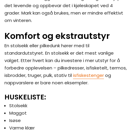
det levende og oppbevar det i kjøleskapet ved 4
grader. Mark kan også brukes, men er mindre effektivt
om vinteren.
Komfort og ekstrautstyr
En stolsekk eller pilkedunk hører med til
standardutstyret. En stolsekk er det mest vanlige
valget. Etter hvert kan du investere i mer utstyr for å
forbedre opplevelsen – pilkedresser, isfisketelt, termos,
isbrodder, truger, pulk, stativ til
isfiskestenger
og
nappvarslere er bare noen eksempler.
HUSKELISTE:
Stolsekk
Maggot
Isøse
Varme klær