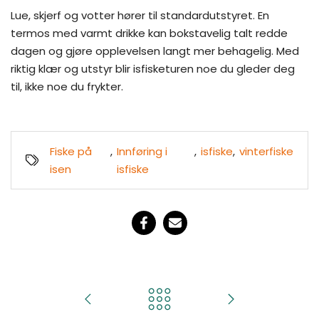
Lue, skjerf og votter hører til standardutstyret. En
termos med varmt drikke kan bokstavelig talt redde
dagen og gjøre opplevelsen langt mer behagelig. Med
riktig klær og utstyr blir isfisketuren noe du gleder deg
til, ikke noe du frykter.
Fiske på
,
Innføring i
,
isfiske
,
vinterfiske
isen
isfiske