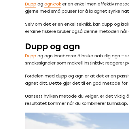
Dupp
og
agnkrok
er en enkel men effektiv metode
gjerne med små pauser for å la agnet synke natur
Selv om det er en enkel teknikk, kan dupp og kro
erfarne fiskere bruker også denne metoden når d
Dupp og agn
Dupp
og agn innebærer å bruke naturlig agn – som
smakssignaler som makrell instinktivt reagerer på
Fordelen med dupp og agn er at det er en passiv
agnet ditt. Dette gjør det til en god metode for 
Uansett hvilken metode du velger, er det viktig 
resultatet kommer når du kombinerer kunnskap, 