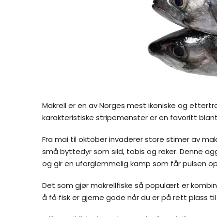
Makrell er en av Norges mest ikoniske og ettertrak
karakteristiske stripemønster er en favoritt bl
Fra mai til oktober invaderer store stimer av mak
små byttedyr som sild, tobis og reker. Denne agg
og gir en uforglemmelig kamp som får pulsen op
Det som gjør makrellfiske så populært er kombinas
å få fisk er gjerne gode når du er på rett plass t