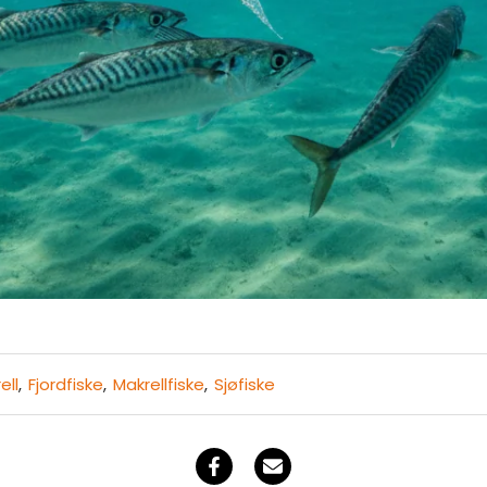
ell
,
Fjordfiske
,
Makrellfiske
,
Sjøfiske