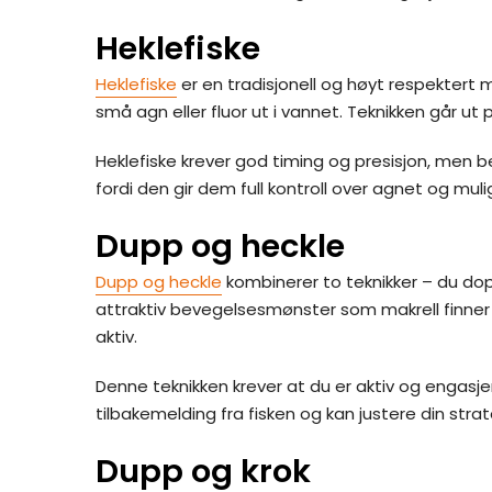
Heklefiske
Heklefiske
er en tradisjonell og høyt respektert
små agn eller fluor ut i vannet. Teknikken går u
Heklefiske krever god timing og presisjon, men
fordi den gir dem full kontroll over agnet og muli
Dupp og heckle
Dupp og heckle
kombinerer to teknikker – du do
attraktiv bevegelsesmønster som makrell finner 
aktiv.
Denne teknikken krever at du er aktiv og engasje
tilbakemelding fra fisken og kan justere din strat
Dupp og krok