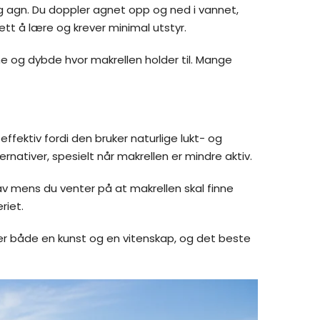
ig agn. Du doppler agnet opp og ned i vannet,
tt å lære og krever minimal utstyr.
me og dybde hvor makrellen holder til. Mange
ffektiv fordi den bruker naturlige lukt- og
rnativer, spesielt når makrellen er mindre aktiv.
v mens du venter på at makrellen skal finne
riet.
e er både en kunst og en vitenskap, og det beste