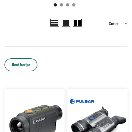
Sorter
Hent forrige