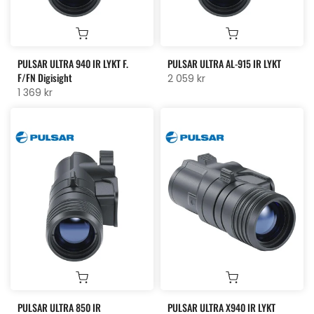
PULSAR ULTRA 940 IR LYKT F.
PULSAR ULTRA AL-915 IR LYKT
F/FN Digisight
2 059 kr
1 369 kr
PULSAR ULTRA 850 IR
PULSAR ULTRA X940 IR LYKT