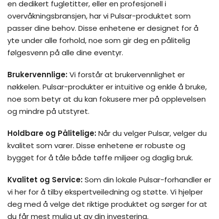
en dedikert fugletitter, eller en profesjonell i
overvåkningsbransjen, har vi Pulsar-produktet som
passer dine behov. Disse enhetene er designet for å
yte under alle forhold, noe som gir deg en pålitelig
følgesvenn på alle dine eventyr.
Brukervennlige:
Vi forstår at brukervennlighet er
nøkkelen. Pulsar-produkter er intuitive og enkle å bruke,
noe som betyr at du kan fokusere mer på opplevelsen
og mindre på utstyret.
Holdbare og Pålitelige:
Når du velger Pulsar, velger du
kvalitet som varer. Disse enhetene er robuste og
bygget for å tåle både tøffe miljøer og daglig bruk.
Kvalitet og Service:
Som din lokale Pulsar-forhandler er
vi her for å tilby ekspertveiledning og støtte. Vi hjelper
deg med å velge det riktige produktet og sørger for at
du får mest mulig ut av din investering.