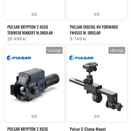
PULSAR KRYPTON 2 XG50
PULSAR DIGITAL NV FORWARD
TERMISK KIKKERT M.OKULAR
FN455S M. OKULAR
29 499 kr
9 749 kr
Utsolgt
Utsolgt
PULSAR KRYPTON 2 XQ35
Pulsar C-Clamp Mount