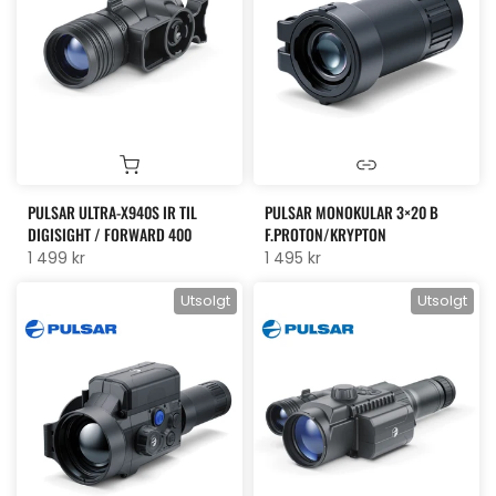
PULSAR ULTRA-X940S IR TIL
PULSAR MONOKULAR 3×20 B
DIGISIGHT / FORWARD 400
F.PROTON/KRYPTON
1 499 kr
1 495 kr
Utsolgt
Utsolgt