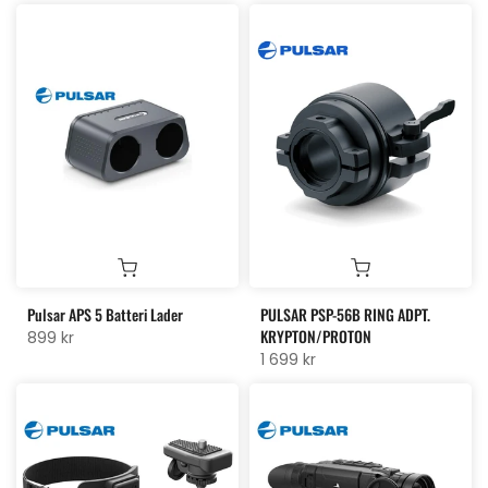
Pulsar APS 5 Batteri Lader
PULSAR PSP-56B RING ADPT.
KRYPTON/PROTON
899 kr
1 699 kr