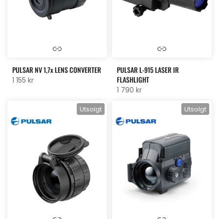
PULSAR NV 1,7x LENS CONVERTER
PULSAR L-915 LASER IR
FLASHLIGHT
1 155 kr
1 790 kr
Utsolgt
Utsolgt