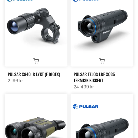
PULSAR X940 IR LYKT (F DIGEX)
PULSAR TELOS LRF XQ35
TERMISK KIKKERT
2 196 kr
24 499 kr