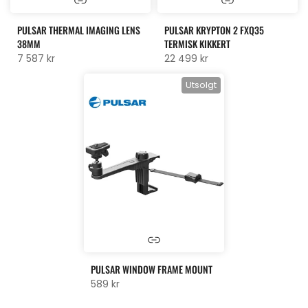
PULSAR THERMAL IMAGING LENS
PULSAR KRYPTON 2 FXQ35
38MM
TERMISK KIKKERT
7 587 kr
22 499 kr
Utsolgt
PULSAR WINDOW FRAME MOUNT
589 kr