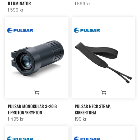
ILLUMINATOR
1 599 kr
1 599 kr
PULSAR MONOKULAR 3×20 B
PULSAR NECK STRAP,
F.PROTON/KRYPTON
KIKKERTREM
1 495 kr
199 kr