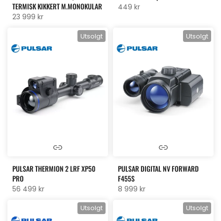
TERMISK KIKKERT M.MONOKULAR
449 kr
23 999 kr
Utsolgt
Utsolgt
PULSAR THERMION 2 LRF XP50
PULSAR DIGITAL NV FORWARD
PRO
F455S
56 499 kr
8 999 kr
Utsolgt
Utsolgt