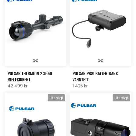
PULSAR THERMION 2 XG50
PULSAR PB8I BATTERIBANK
RIFLEKIKKERT
VANNTETT
42 499 kr
1 425 kr
Utsolgt
Utsolgt