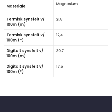
Magnesium
Materiale
Termisk synsfelt v/
21,8
100m (m)
Termisk synsfelt v/
12,4
100m (°)
Digitalt synsfelt v/
30,7
100m (m)
Digitalt synsfelt v/
17,5
100m (°)