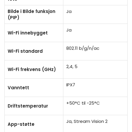
Bilde i Bilde funksjon
Ja
(PIP)
Ja
Wi-Fi innebygget
802.11 b/g/n/ac
Wi-Fi standard
2,4, 5
Wi-Fi frekvens (GHz)
IPX7
Vanntett
+50°C til -25°C
Driftstemperatur
Ja, Stream Vision 2
App-støtte