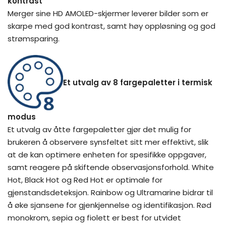
kontrast
Merger sine HD AMOLED-skjermer leverer bilder som er
skarpe med god kontrast, samt høy oppløsning og god
strømsparing.
Et utvalg av 8 fargepaletter i termisk
modus
Et utvalg av åtte fargepaletter gjør det mulig for
brukeren å observere synsfeltet sitt mer effektivt, slik
at de kan optimere enheten for spesifikke oppgaver,
samt reagere på skiftende observasjonsforhold. White
Hot, Black Hot og Red Hot er optimale for
gjenstandsdeteksjon. Rainbow og Ultramarine bidrar til
å øke sjansene for gjenkjennelse og identifikasjon. Rød
monokrom, sepia og fiolett er best for utvidet