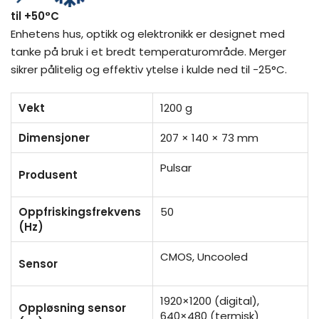
til +50°C
Enhetens hus, optikk og elektronikk er designet med
tanke på bruk i et bredt temperaturområde. Merger
sikrer pålitelig og effektiv ytelse i kulde ned til -25°C.
Vekt
1200 g
Dimensjoner
207 × 140 × 73 mm
Pulsar
Produsent
Oppfriskingsfrekvens
50
(Hz)
CMOS, Uncooled
Sensor
1920×1200 (digital),
Oppløsning sensor
640×480 (termisk)