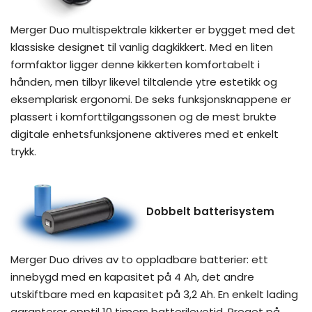
Merger Duo multispektrale kikkerter er bygget med det
klassiske designet til vanlig dagkikkert. Med en liten
formfaktor ligger denne kikkerten komfortabelt i
hånden, men tilbyr likevel tiltalende ytre estetikk og
eksemplarisk ergonomi. De seks funksjonsknappene er
plassert i komforttilgangssonen og de mest brukte
digitale enhetsfunksjonene aktiveres med et enkelt
trykk.
Dobbelt batterisystem
Merger Duo drives av to oppladbare batterier: ett
innebygd med en kapasitet på 4 Ah, det andre
utskiftbare med en kapasitet på 3,2 Ah. En enkelt lading
garanterer opptil 10 timers batterilevetid. Preget på