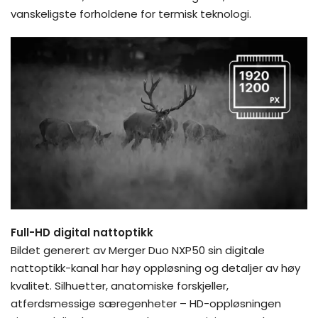
vanskeligste forholdene for termisk teknologi.
Full-HD digital nattoptikk
Bildet generert av Merger Duo NXP50 sin digitale
nattoptikk-kanal har høy oppløsning og detaljer av høy
kvalitet. Silhuetter, anatomiske forskjeller,
atferdsmessige særegenheter – HD-oppløsningen