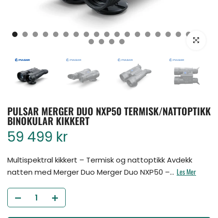
Klikk for å for
PULSAR MERGER DUO NXP50 TERMISK/NATTOPTIKK
BINOKULAR KIKKERT
59 499 kr
Multispektral kikkert – Termisk og nattoptikk Avdekk
Les Mer
natten med Merger Duo Merger Duo NXP50 –...