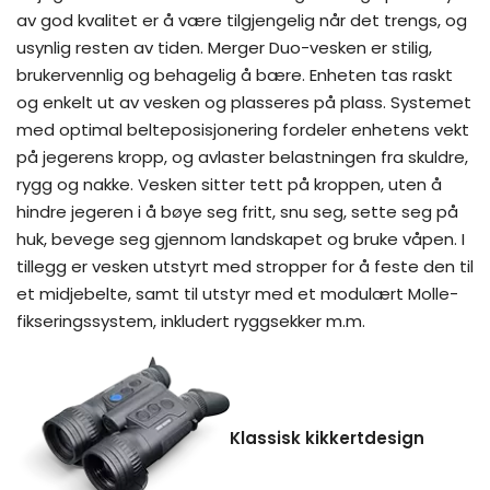
av god kvalitet er å være tilgjengelig når det trengs, og
usynlig resten av tiden. Merger Duo-vesken er stilig,
brukervennlig og behagelig å bære. Enheten tas raskt
og enkelt ut av vesken og plasseres på plass. Systemet
med optimal belteposisjonering fordeler enhetens vekt
på jegerens kropp, og avlaster belastningen fra skuldre,
rygg og nakke. Vesken sitter tett på kroppen, uten å
hindre jegeren i å bøye seg fritt, snu seg, sette seg på
huk, bevege seg gjennom landskapet og bruke våpen. I
tillegg er vesken utstyrt med stropper for å feste den til
et midjebelte, samt til utstyr med et modulært Molle-
fikseringssystem, inkludert ryggsekker m.m.
Klassisk kikkertdesign