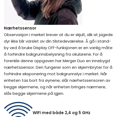
Nærhetssensor
Observasjon i mørket krever at du er skjult, slik at jagede
dyr ikke blir varslet av din tilstedeværelse. Å gå i stand-
by ved å bruke Display Off-funksjonen er en vanlig måte
å forhindre bakgrunnsbelysning fra okularene. For å
forenkle denne oppgaven har Merger Duo en innebygd
nærhetssensor. Den fungerer som en skjermbryter for å
forhindre eksponering mot bakgrunnslys i mørket. Når
enheten tas bort fra øynene, slår nærhetssensoren av
begge skjermene, og når enheten bringes nærmere,
slås begge skjermene på igjen.
WiFi med både 2,4 og 5 GHz