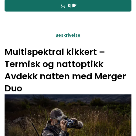
KJØP
Beskrivelse
Multispektral kikkert –
Termisk og nattoptikk
Avdekk natten med Merger
Duo