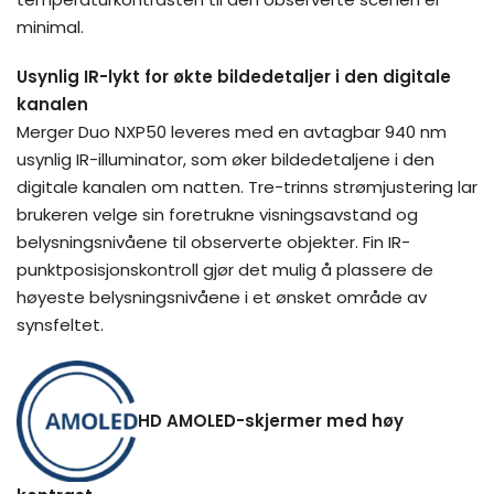
minimal.
Usynlig IR-lykt for økte bildedetaljer i den digitale
kanalen
Merger Duo NXP50 leveres med en avtagbar 940 nm
usynlig IR-illuminator, som øker bildedetaljene i den
digitale kanalen om natten. Tre-trinns strømjustering lar
brukeren velge sin foretrukne visningsavstand og
belysningsnivåene til observerte objekter. Fin IR-
punktposisjonskontroll gjør det mulig å plassere de
høyeste belysningsnivåene i et ønsket område av
synsfeltet.
HD AMOLED-skjermer med høy