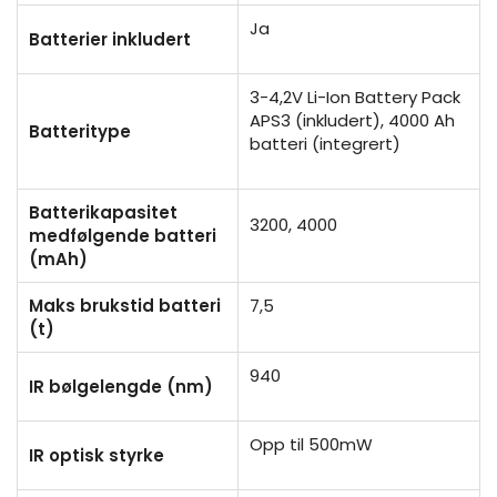
Ja
Batterier inkludert
3-4,2V Li-Ion Battery Pack
APS3 (inkludert), 4000 Ah
Batteritype
batteri (integrert)
Batterikapasitet
3200, 4000
medfølgende batteri
(mAh)
Maks brukstid batteri
7,5
(t)
940
IR bølgelengde (nm)
Opp til 500mW
IR optisk styrke