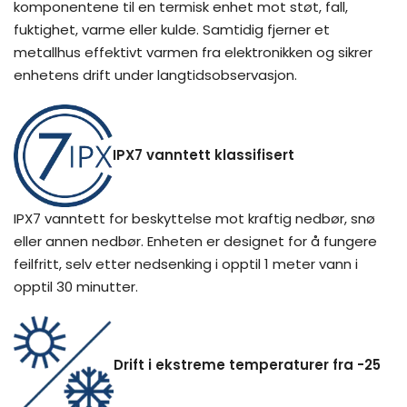
komponentene til en termisk enhet mot støt, fall,
fuktighet, varme eller kulde. Samtidig fjerner et
metallhus effektivt varmen fra elektronikken og sikrer
enhetens drift under langtidsobservasjon.
IPX7 vanntett klassifisert
IPX7 vanntett for beskyttelse mot kraftig nedbør, snø
eller annen nedbør. Enheten er designet for å fungere
feilfritt, selv etter nedsenking i opptil 1 meter vann i
opptil 30 minutter.
Drift i ekstreme temperaturer fra -25