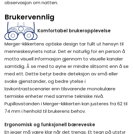
observasjon om natten.
Brukervennlig
Komfortabel brukeropplevelse
Merger-kikkertens optiske design tar fullt ut hensyn til
menneskesynets natur. Det er naturlig for en person å
motta visuell informasjon gjennom to visuelle kanaler
samtidig. Å se med to øyne er mindre slitsomt enn å se
med ett. Dette betyr bedre deteksjon av små eller
svake gjenstander, og bedre ytelse i
lavkontrastscenarier enn tilsvarende monokulære
termiske enheter med samme tekniske nivå.
Pupillavstanden i Merger-kikkerten kan justeres fra 62 til
74 mm i henhold til brukerens behov.
Ergonomisk og funksjonell bæreveske
En jeger må være klar når det trengs. Et tegn på utstyr