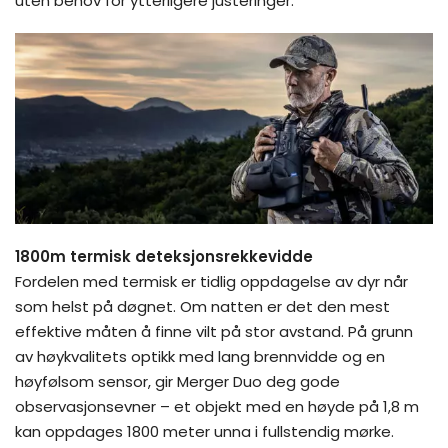
uten behov for ytterligere justeringer.
1800m termisk deteksjonsrekkevidde
Fordelen med termisk er tidlig oppdagelse av dyr når
som helst på døgnet. Om natten er det den mest
effektive måten å finne vilt på stor avstand. På grunn
av høykvalitets optikk med lang brennvidde og en
høyfølsom sensor, gir Merger Duo deg gode
observasjonsevner – et objekt med en høyde på 1,8 m
kan oppdages 1800 meter unna i fullstendig mørke.