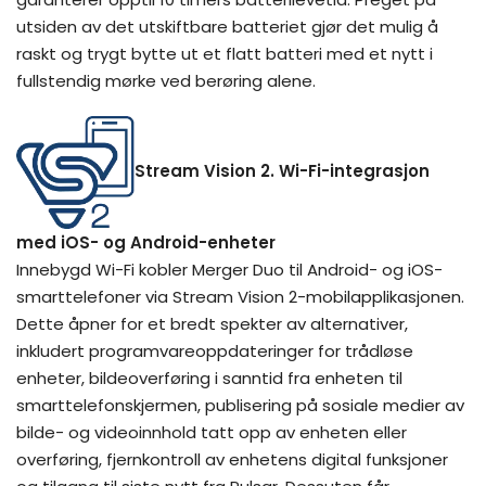
utsiden av det utskiftbare batteriet gjør det mulig å
raskt og trygt bytte ut et flatt batteri med et nytt i
fullstendig mørke ved berøring alene.
Stream Vision 2. Wi-Fi-integrasjon
med iOS- og Android-enheter
Innebygd Wi-Fi kobler Merger Duo til Android- og iOS-
smarttelefoner via Stream Vision 2-mobilapplikasjonen.
Dette åpner for et bredt spekter av alternativer,
inkludert programvareoppdateringer for trådløse
enheter, bildeoverføring i sanntid fra enheten til
smarttelefonskjermen, publisering på sosiale medier av
bilde- og videoinnhold tatt opp av enheten eller
overføring, fjernkontroll av enhetens digital funksjoner