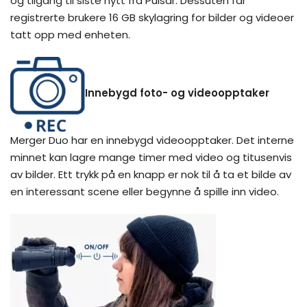
og tilgang til siste nytt fra Pulsar. Dessuten får
registrerte brukere 16 GB skylagring for bilder og videoer
tatt opp med enheten.
Innebygd foto- og videoopptaker
Merger Duo har en innebygd videoopptaker. Det interne
minnet kan lagre mange timer med video og titusenvis
av bilder. Ett trykk på en knapp er nok til å ta et bilde av
en interessant scene eller begynne å spille inn video.