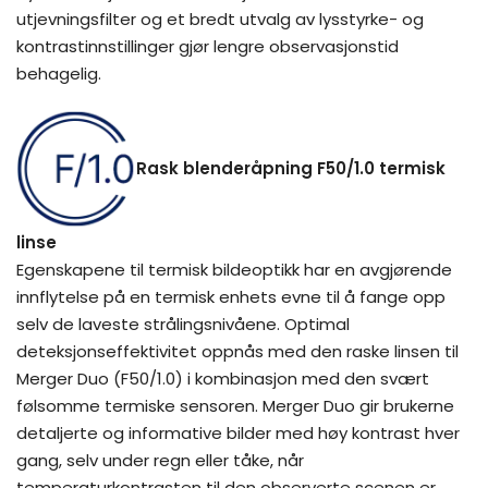
utjevningsfilter og et bredt utvalg av lysstyrke- og
kontrastinnstillinger gjør lengre observasjonstid
behagelig.
Rask blenderåpning F50/1.0 termisk
linse
Egenskapene til termisk bildeoptikk har en avgjørende
innflytelse på en termisk enhets evne til å fange opp
selv de laveste strålingsnivåene. Optimal
deteksjonseffektivitet oppnås med den raske linsen til
Merger Duo (F50/1.0) i kombinasjon med den svært
følsomme termiske sensoren. Merger Duo gir brukerne
detaljerte og informative bilder med høy kontrast hver
gang, selv under regn eller tåke, når
temperaturkontrasten til den observerte scenen er