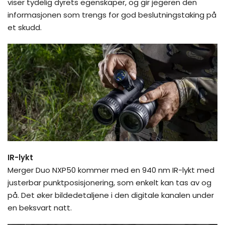
viser tydelig dyrets egenskaper, og gir jegeren den
informasjonen som trengs for god beslutningstaking på
et skudd.
IR-lykt
Merger Duo NXP50 kommer med en 940 nm IR-lykt med
justerbar punktposisjonering, som enkelt kan tas av og
på. Det øker bildedetaljene i den digitale kanalen under
en beksvart natt.