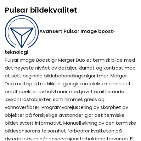
Pulsar bildekvalitet
Avansert Pulsar Image boost-
teknologi
Pulsar Image Boost gir Merger Duo et termisk bilde med
det høyeste nivået av detaljer, klarhet og kontrast med
et sett originale bildebehandlingsalgoritmer. Merger
Duo multispektral kikkert gjengir komplekse scener i et
bredt spekter av halvtoner med jevnt emitterende
lavkontrastobjekter, som himmel, gress og
vannoverflater. Programvarejustering av skarphet av
objekter på forskjellige avstander gjør det termiske
bildet svært informativt. Manuell økning av den termiske
bildesensorens følsomhet forbedrer kvaliteten på
dyredeteksjon når observasjonsforholdene forverres. Et