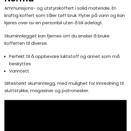
Ammunisjons- og utstyrskoffert i solid materiale. En
kraftig koffert som tåler tøff bruk. Flyter på vann og kan
kjøres over av en personbil uten å bli ødelagt.
Skuminnlegget kan fjernes om du ønsker å bruke
kofferten til diverse.
Perfekt til å oppbevare luktstoff og annet som må
beskyttes
Vanntett
Slitesterkt skuminnlegg, med mulighet for innredning til
sluttstykke, magasiner og patronesker.