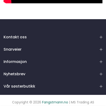
Kontakt oss
Snarveier
Informasjon
Nyhetsbrev
Vår søsterbutikk
Copyright © 2026
Fangstmann.no
| MS Trading AS