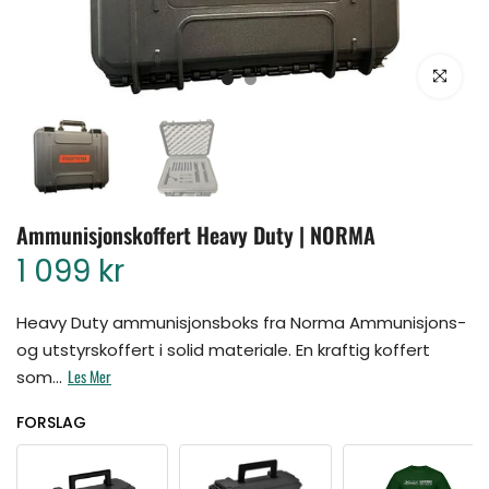
Klikk for å for
Ammunisjonskoffert Heavy Duty | NORMA
1 099 kr
Heavy Duty ammunisjonsboks fra Norma Ammunisjons-
og utstyrskoffert i solid materiale. En kraftig koffert
Les Mer
som...
FORSLAG