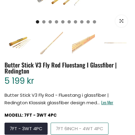
Klikk for å for
Butter Stick V3 Fly Rod Fluestang I Glassfiber |
Redington
5 199 kr
Butter Stick V3 Fly Rod - Fluestang i glassfiber |
Les Mer
Redington Klassisk glassfiber design med...
MODELL:
7FT - 3WT 4PC
7FT - 3WT 4PC
7FT 6INCH - 4WT 4PC