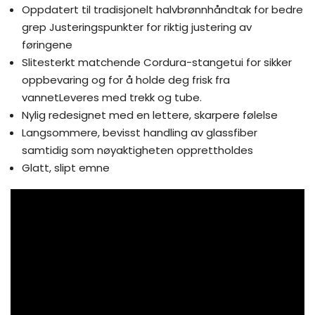
Oppdatert til tradisjonelt halvbrønnhåndtak for bedre
grep Justeringspunkter for riktig justering av
føringene
Slitesterkt matchende Cordura-stangetui for sikker
oppbevaring og for å holde deg frisk fra
vannet
Leveres med trekk og tube.
Nylig redesignet med en lettere, skarpere følelse
Langsommere, bevisst handling av glassfiber
samtidig som nøyaktigheten opprettholdes
Glatt, slipt emne