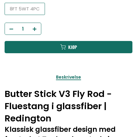
8FT 5WT 4PC
KJØP
Beskrivelse
Butter Stick V3 Fly Rod -
Fluestang i glassfiber |
Redington
Klassisk glassfiber design med