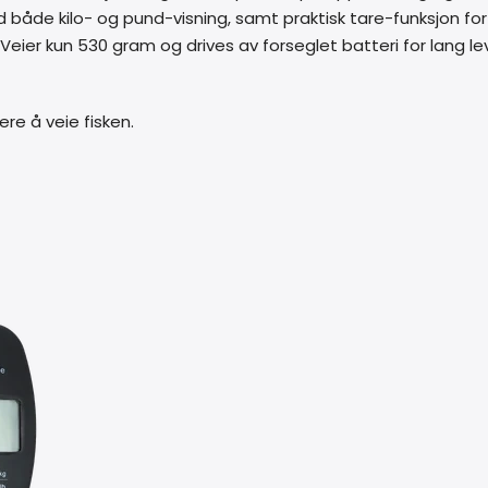
med både kilo- og pund-visning, samt praktisk tare-funksjon f
Veier kun 530 gram og drives av forseglet batteri for lang lev
ere å veie fisken.