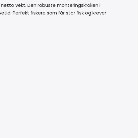
or netto vekt. Den robuste monteringskroken i
etid. Perfekt fiskere som får stor fisk og krever