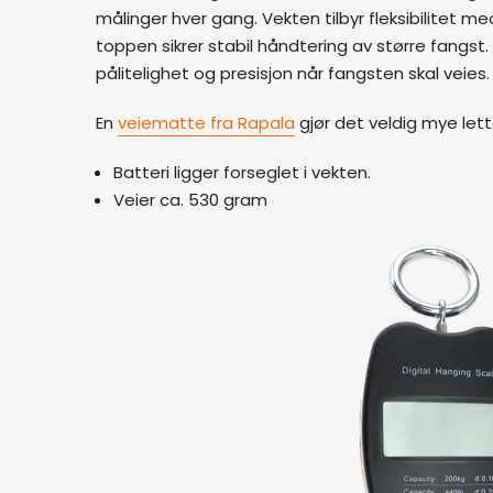
målinger hver gang. Vekten tilbyr fleksibilitet 
toppen sikrer stabil håndtering av større fangst. 
pålitelighet og presisjon når fangsten skal veies.
En
veiematte fra Rapala
gjør det veldig mye lett
Batteri ligger forseglet i vekten.
Veier ca. 530 gram