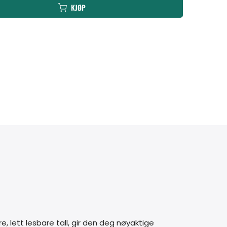
KJØP
re, lett lesbare tall, gir den deg nøyaktige