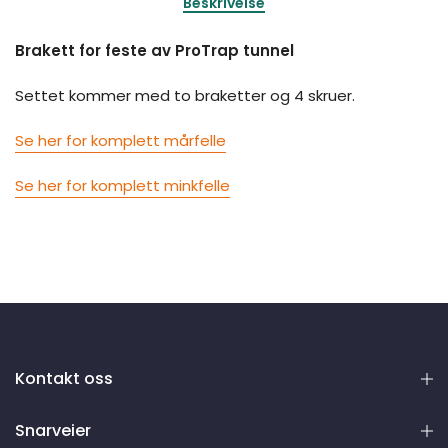
Beskrivelse
Brakett for feste av ProTrap tunnel
Settet kommer med to braketter og 4 skruer.
Se her for komplett mårfelle
Se her for komplett minkfelle
Kontakt oss
Snarveier