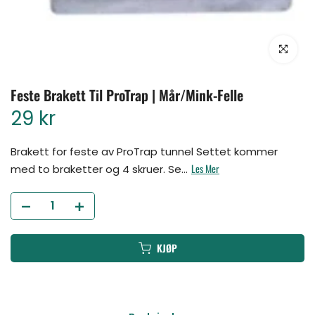
Klikk for å for
Feste Brakett Til ProTrap | Mår/Mink-Felle
29 kr
Brakett for feste av ProTrap tunnel Settet kommer
Les Mer
med to braketter og 4 skruer. Se...
KJØP