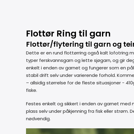
Flottør Ring til garn
Flottør/flytering til garn og t
Dette er en rund flottørring også kalt lofotring m
typer ferskvannsgarn og lette sjøgarn, og gir deg 
enkelt i enden av garnet og fungerer som en pålit
stabil drift selv under varierende forhold. Komme
– allsidig størrelse for de fleste situasjoner - 
fiske.
Festes enkelt og sikkert i enden av garnet med 
plass selv under påkjenning fra fisk eller strøm.
nødvendig.