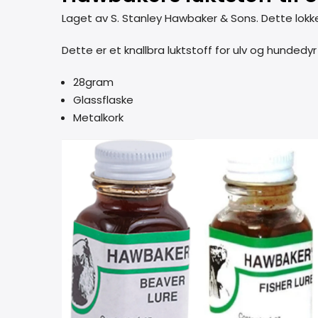
Laget av S. Stanley Hawbaker & Sons. Dette lokk
Dette er et knallbra luktstoff for ulv og hundedy
28gram
Glassflaske
Metalkork