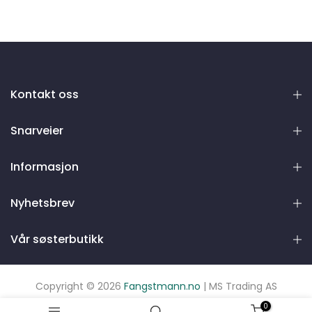
Kontakt oss
Snarveier
Informasjon
Nyhetsbrev
Vår søsterbutikk
Copyright © 2026
Fangstmann.no
| MS Trading AS
0