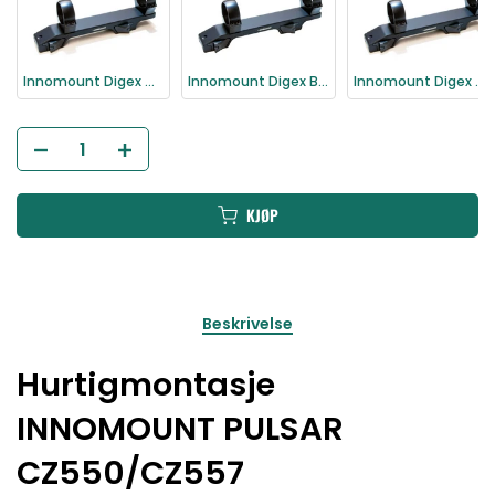
Innomount Digex CZ 550/557 Hurtigmontasje
Innomount Digex Blaser Hurtigmontasje
Innomount Digex Merkel Hurtigmontasje
KJØP
Beskrivelse
Hurtigmontasje
INNOMOUNT PULSAR
CZ550/CZ557