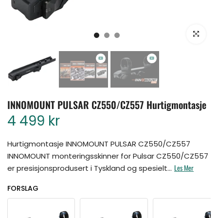
Klikk for å for
INNOMOUNT PULSAR CZ550/CZ557 Hurtigmontasje
4 499 kr
Hurtigmontasje INNOMOUNT PULSAR CZ550/CZ557
INNOMOUNT monteringsskinner for Pulsar CZ550/CZ557
Les Mer
er presisjonsprodusert i Tyskland og spesielt...
FORSLAG