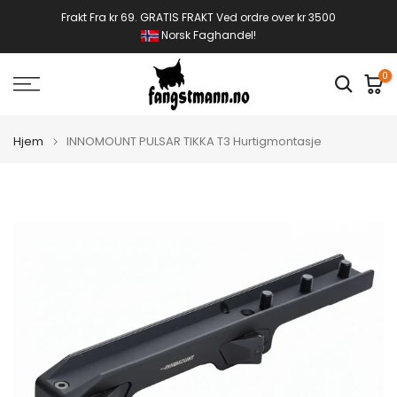
Gå
Frakt Fra kr 69. GRATIS FRAKT Ved ordre over kr 3500
Norsk Faghandel!
til
innhold
0
Hjem
INNOMOUNT PULSAR TIKKA T3 Hurtigmontasje