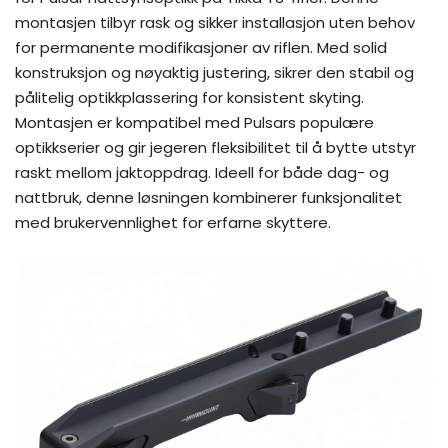
montasjen tilbyr rask og sikker installasjon uten behov
for permanente modifikasjoner av riflen. Med solid
konstruksjon og nøyaktig justering, sikrer den stabil og
pålitelig optikkplassering for konsistent skyting.
Montasjen er kompatibel med Pulsars populære
optikkserier og gir jegeren fleksibilitet til å bytte utstyr
raskt mellom jaktoppdrag. Ideell for både dag- og
nattbruk, denne løsningen kombinerer funksjonalitet
med brukervennlighet for erfarne skyttere.