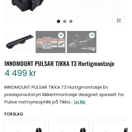
Klikk for å for
INNOMOUNT PULSAR TIKKA T3 Hurtigmontasje
4 499 kr
INNOMOUNT PULSAR TIKKA T3 Hurtigmontasje En
presisjonsutstyrt kikkertmontasje designet spesielt for
Les Mer
Pulsar nattsynsoptikk på Tikka...
FORSLAG