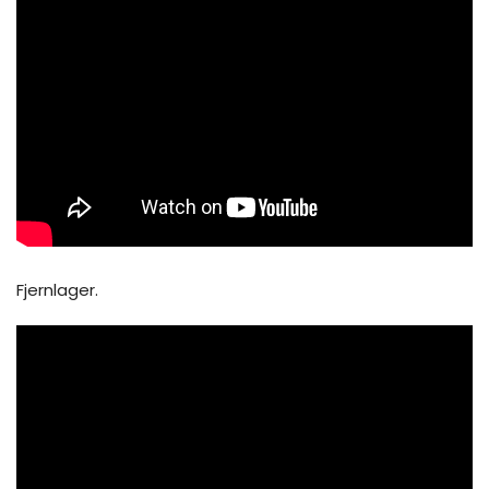
Fjernlager.