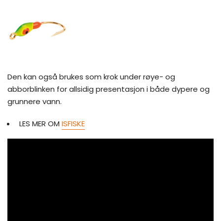
Den kan også brukes som krok under røye- og
abborblinken for allsidig presentasjon i både dypere og
grunnere vann.
LES MER OM
ISFISKE