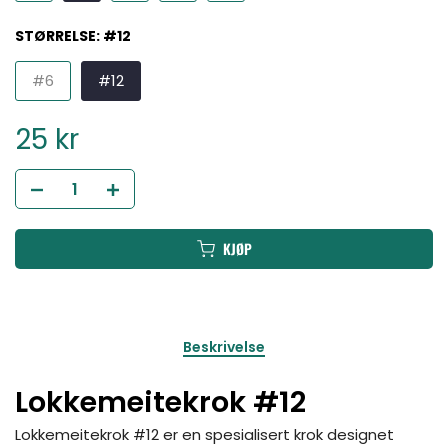
STØRRELSE:
#12
#6
#12
25 kr
KJØP
Beskrivelse
Lokkemeitekrok #12
Lokkemeitekrok #12 er en spesialisert krok designet