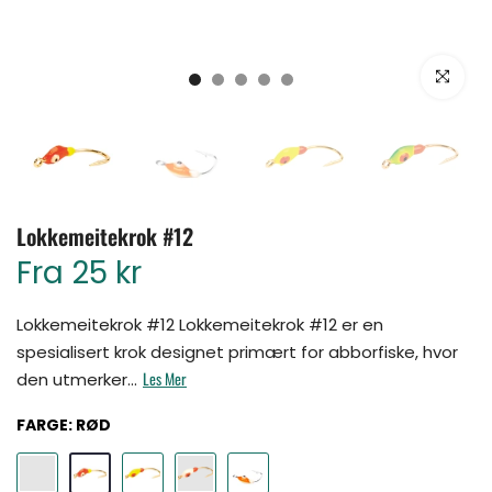
Klikk for å for
Lokkemeitekrok #12
Fra
25 kr
Lokkemeitekrok #12 Lokkemeitekrok #12 er en
spesialisert krok designet primært for abborfiske, hvor
Les Mer
den utmerker...
FARGE:
RØD