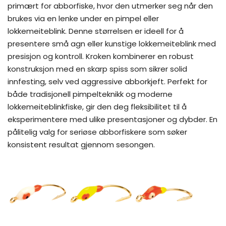
primært for abborfiske, hvor den utmerker seg når den
brukes via en lenke under en pimpel eller
lokkemeiteblink. Denne størrelsen er ideell for å
presentere små agn eller kunstige lokkemeiteblink med
presisjon og kontroll. Kroken kombinerer en robust
konstruksjon med en skarp spiss som sikrer solid
innfesting, selv ved aggressive abborkjeft. Perfekt for
både tradisjonell pimpelteknikk og moderne
lokkemeiteblinkfiske, gir den deg fleksibilitet til å
eksperimentere med ulike presentasjoner og dybder. En
pålitelig valg for seriøse abborfiskere som søker
konsistent resultat gjennom sesongen.