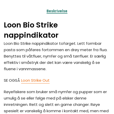
Beskrivelse
Loon Bio Strike
nappindikator
Loon Bio Strike nappindikator tofarget. Lett formbar
pasta som påføres fortommen en drøy meter fra flua.
Benyttes til våtfluer, nymfer og små tørrfluer. Er særlig
effektiv i småstryk der det kan være vanskelig å se
fluene i vannmassene.
SE OGSÅ
Loon Strike Out
Røyefiskere som bruker små nymfer og pupper som er
umulig å se eller følge med på elsker denne
innretningen. Rett og slett en game changer. Røye
spesielt er vanskelig å komme i kontakt med, men med