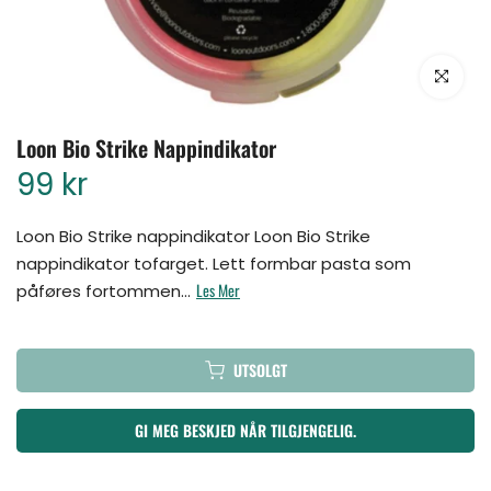
Klikk for å for
Loon Bio Strike Nappindikator
99 kr
Loon Bio Strike nappindikator Loon Bio Strike
nappindikator tofarget. Lett formbar pasta som
Les Mer
påføres fortommen...
UTSOLGT
GI MEG BESKJED NÅR TILGJENGELIG.