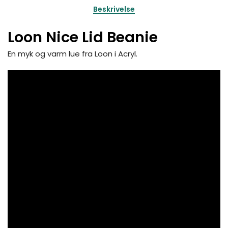
Beskrivelse
Loon Nice Lid Beanie
En myk og varm lue fra Loon i Acryl.