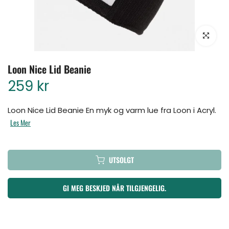
Klikk for å for
Loon Nice Lid Beanie
259 kr
Loon Nice Lid Beanie En myk og varm lue fra Loon i Acryl.
Les Mer
UTSOLGT
GI MEG BESKJED NÅR TILGJENGELIG.