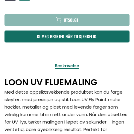
UTSOLGT
GI MEG BESKJED NÅR TILGJENGELIG.
Beskrivelse
LOON UV FLUEMALING
Med dette oppsiktsvekkende produktet kan du farge
sløyfen med presisjon og stil. Loon UV Fly Paint maler
hackler, metaller og plast med levende farger som
virkelig kommer til sin rett under vann. Når den utsettes
for UV-lys, tørker malingen i løpet av sekunder – ingen
ventetid, bare øyeblikkelig resultat. Perfekt for