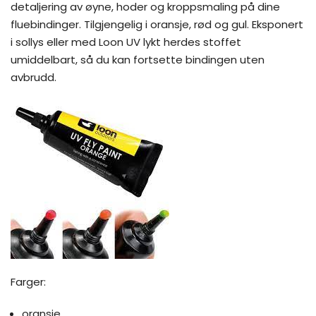
detaljering av øyne, hoder og kroppsmaling på dine
fluebindinger. Tilgjengelig i oransje, rød og gul. Eksponert
i sollys eller med Loon UV lykt herdes stoffet
umiddelbart, så du kan fortsette bindingen uten
avbrudd.
Farger:
oransje