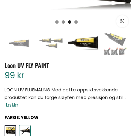
Klikk for å for
Loon UV FLY PAINT
99 kr
LOON UV FLUEMALING Med dette oppsiktsvekkende
produktet kan du farge sløyfen med presisjon og stil....
Les Mer
FARGE:
YELLOW