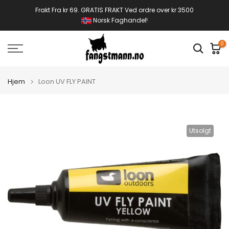
Gå
Frakt Fra kr 69. GRATIS FRAKT Ved ordre over kr 3500
Norsk Faghandel!
til
innhold
0
Hjem
Loon UV FLY PAINT
Utsolgt