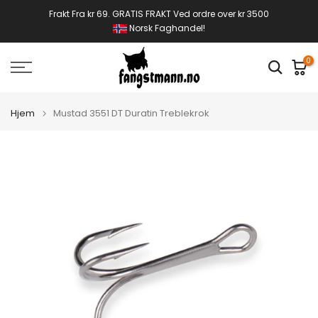
Gå
Frakt Fra kr 69. GRATIS FRAKT Ved ordre over kr 3500
Norsk Faghandel!
til
innhold
0
Hjem
Mustad 3551 DT Duratin Treblekrok