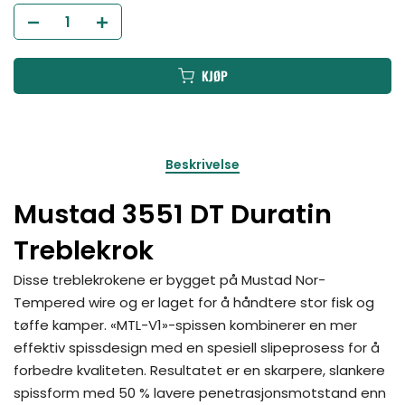
KJØP
Beskrivelse
Mustad 3551 DT Duratin
Treblekrok
Disse treblekrokene er bygget på Mustad Nor-
Tempered wire og er laget for å håndtere stor fisk og
tøffe kamper. «MTL-V1»-spissen kombinerer en mer
effektiv spissdesign med en spesiell slipeprosess for å
forbedre kvaliteten. Resultatet er en skarpere, slankere
spissform med 50 % lavere penetrasjonsmotstand enn