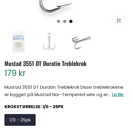
Klikk for å for
Mustad 3551 DT Duratin Treblekrok
179 kr
Mustad 3551 DT Duratin Treblekrok Disse treblekrokene
Les Mer
er bygget på Mustad Nor-Tempered wire og er...
KROKSTØRRELSE:
1/0 - 25PK
1/0 - 25pk