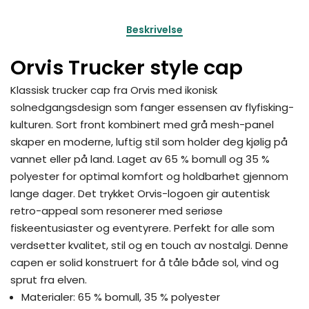
Beskrivelse
Orvis Trucker style cap
Klassisk trucker cap fra Orvis med ikonisk
solnedgangsdesign som fanger essensen av flyfisking-
kulturen. Sort front kombinert med grå mesh-panel
skaper en moderne, luftig stil som holder deg kjølig på
vannet eller på land. Laget av 65 % bomull og 35 %
polyester for optimal komfort og holdbarhet gjennom
lange dager. Det trykket Orvis-logoen gir autentisk
retro-appeal som resonerer med seriøse
fiskeentusiaster og eventyrere. Perfekt for alle som
verdsetter kvalitet, stil og en touch av nostalgi. Denne
capen er solid konstruert for å tåle både sol, vind og
sprut fra elven.
Materialer: 65 % bomull, 35 % polyester