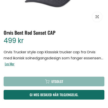
Klikk for å for
Orvis Bent Rod Sunset CAP
499 kr
Orvis Trucker style cap Klassisk trucker cap fra Orvis
med ikonisk solnedgangsdesign som fanger essensen...
Les Mer
UTSOLGT
GI MEG BESKJED NÅR TILGJENGELIG.