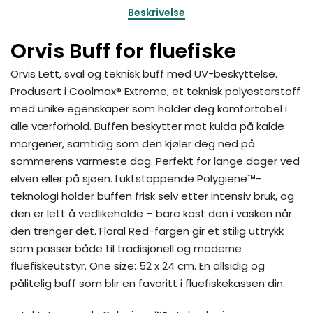
Beskrivelse
Orvis Buff for fluefiske
Orvis Lett, sval og teknisk buff med UV-beskyttelse.
Produsert i Coolmax® Extreme, et teknisk polyesterstoff
med unike egenskaper som holder deg komfortabel i
alle værforhold. Buffen beskytter mot kulda på kalde
morgener, samtidig som den kjøler deg ned på
sommerens varmeste dag. Perfekt for lange dager ved
elven eller på sjøen. Luktstoppende Polygiene™-
teknologi holder buffen frisk selv etter intensiv bruk, og
den er lett å vedlikeholde – bare kast den i vasken når
den trenger det. Floral Red-fargen gir et stilig uttrykk
som passer både til tradisjonell og moderne
fluefiskeutstyr. One size: 52 x 24 cm. En allsidig og
pålitelig buff som blir en favoritt i fluefiskekassen din.