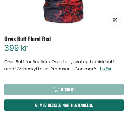
Klikk for å for
Orvis Buff Floral Red
399 kr
Orvis Buff for fluefiske Orvis Lett, sval og teknisk buff
Les Mer
med UV-beskyttelse. Produsert i Coolmax®...
UTSOLGT
GI MEG BESKJED NÅR TILGJENGELIG.