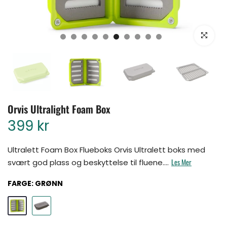
Klikk for å for
Orvis Ultralight Foam Box
399 kr
Ultralett Foam Box Flueboks Orvis Ultralett boks med
Les Mer
svært god plass og beskyttelse til fluene....
FARGE:
GRØNN