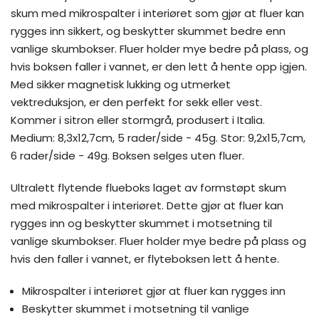
skum med mikrospalter i interiøret som gjør at fluer kan
rygges inn sikkert, og beskytter skummet bedre enn
vanlige skumbokser. Fluer holder mye bedre på plass, og
hvis boksen faller i vannet, er den lett å hente opp igjen.
Med sikker magnetisk lukking og utmerket
vektreduksjon, er den perfekt for sekk eller vest.
Kommer i sitron eller stormgrå, produsert i Italia.
Medium: 8,3x12,7cm, 5 rader/side - 45g. Stor: 9,2x15,7cm,
6 rader/side - 49g. Boksen selges uten fluer.
Ultralett flytende flueboks laget av formstøpt skum
med mikrospalter i interiøret. Dette gjør at fluer kan
rygges inn og beskytter skummet i motsetning til
vanlige skumbokser. Fluer holder mye bedre på plass og
hvis den faller i vannet, er flyteboksen lett å hente.
Mikrospalter i interiøret gjør at fluer kan rygges inn
Beskytter skummet i motsetning til vanlige