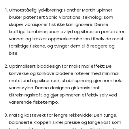
Uimotståelig lydvibrering: Panther Martin Spinner
bruker patentert Sonic Vibrations-teknologi som
skaper vibrasjoner fisk ikke kan ignorere. Denne
kraftige kombinasjonen av lyd og vibrasjon penetrerer
vannet og trekker oppmerksomheten til selv de mest
forsiktige fiskene, og tvinger dem til å reagere og
bite.
Optimalisert bladdesign for maksimal effekt: De
konvekse og konkave bladene roterer med minimal
motstand og sikrer rask, stabil spinning gjennom hele
vannsøylen. Denne designen gir konsistent
tiltrekningskraft og gjør spinneren effektiv selv ved
varierende fisketempo.
Kraftig kastevekt for lengre rekkevidde: Den tunge,
balanserte kroppen sikrer presise og lange kast som