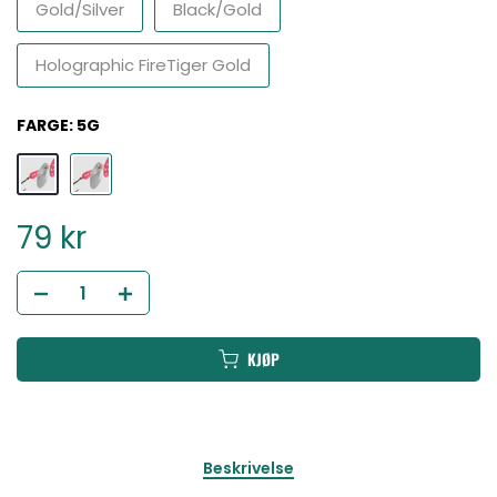
Gold/Silver
Black/Gold
Holographic FireTiger Gold
FARGE:
5G
79 kr
KJØP
Beskrivelse