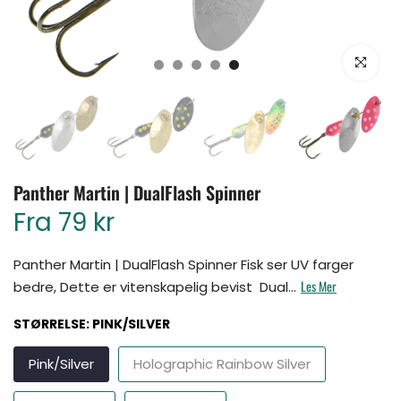
Klikk for å for
Panther Martin | DualFlash Spinner
Fra
79 kr
Panther Martin | DualFlash Spinner Fisk ser UV farger
Les Mer
bedre, Dette er vitenskapelig bevist Dual...
STØRRELSE:
PINK/SILVER
Pink/Silver
Holographic Rainbow Silver