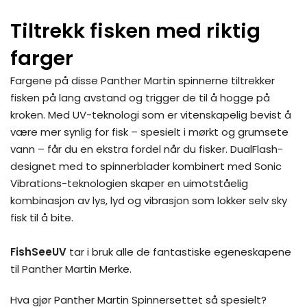
Tiltrekk fisken med riktig
farger
Fargene på disse Panther Martin spinnerne tiltrekker
fisken på lang avstand og trigger de til å hogge på
kroken. Med UV-teknologi som er vitenskapelig bevist å
være mer synlig for fisk – spesielt i mørkt og grumsete
vann – får du en ekstra fordel når du fisker. DualFlash-
designet med to spinnerblader kombinert med Sonic
Vibrations-teknologien skaper en uimotståelig
kombinasjon av lys, lyd og vibrasjon som lokker selv sky
fisk til å bite.
FishSeeUV
tar i bruk alle de fantastiske egeneskapene
til Panther Martin Merke.
Hva gjør Panther Martin Spinnersettet så spesielt?