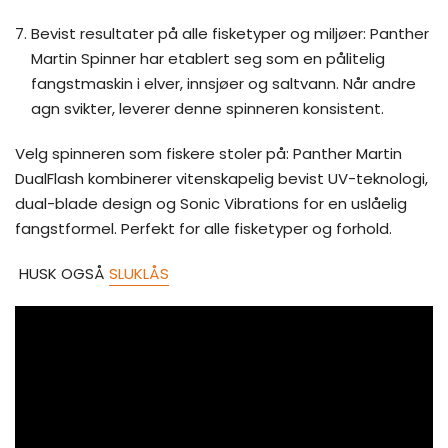
Bevist resultater på alle fisketyper og miljøer: Panther
Martin Spinner har etablert seg som en pålitelig
fangstmaskin i elver, innsjøer og saltvann. Når andre
agn svikter, leverer denne spinneren konsistent.
Velg spinneren som fiskere stoler på: Panther Martin
DualFlash kombinerer vitenskapelig bevist UV-teknologi,
dual-blade design og Sonic Vibrations for en uslåelig
fangstformel. Perfekt for alle fisketyper og forhold.
HUSK OGSÅ
SLUKLÅS