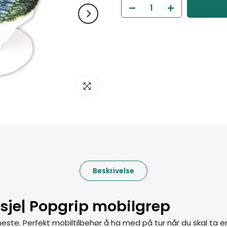
Klikk for å forstørre
Beskrivelse
sje| Popgrip mobilgrep
ste. Perfekt mobiltilbehør å ha med på tur når du skal ta en 