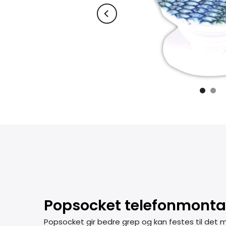
Popsocket telefonmonta
Popsocket gir bedre grep og kan festes til det me