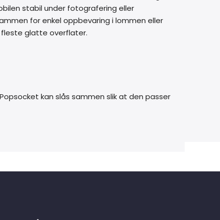
ilen stabil under fotografering eller
 sammen for enkel oppbevaring i lommen eller
fleste glatte overflater.
. Popsocket kan slås sammen slik at den passer