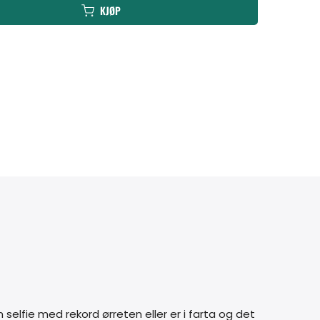
KJØP
selfie med rekord ørreten eller er i farta og det