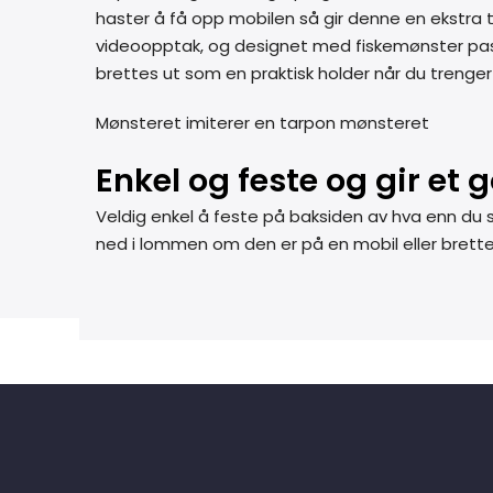
haster å få opp mobilen så gir denne en ekstra t
videoopptak, og designet med fiskemønster pass
brettes ut som en praktisk holder når du trenger 
Mønsteret imiterer en tarpon mønsteret
Enkel og feste og gir et 
Veldig enkel å feste på baksiden av hva enn du
ned i lommen om den er på en mobil eller brettes