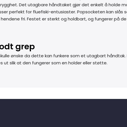
rygghet. Det utagbare håndtaket gjør det enkelt å holde mob
er perfekt for fluefiski-entusiaster. Popsocketen kan slås
hendene fri. Festet er sterkt og holdbart, og fungerer på de 
godt grep
 skulle ønske da dette kan funkere som et utagbart håndtak
 ut slik at den fungerer som en holder eller støtte.