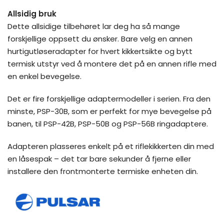
Allsidig bruk
Dette allsidige tilbehøret lar deg ha så mange
forskjellige oppsett du ønsker. Bare velg en annen
hurtigutløseradapter for hvert kikkertsikte og bytt
termisk utstyr ved å montere det på en annen rifle med
en enkel bevegelse.
Det er fire forskjellige adaptermodeller i serien. Fra den
minste, PSP-30B, som er perfekt for mye bevegelse på
banen, til PSP-42B, PSP-50B og PSP-56B ringadaptere.
Adapteren plasseres enkelt på et riflekikkerten din med
en låsespak – det tar bare sekunder å fjerne eller
installere den frontmonterte termiske enheten din.