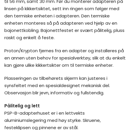
til 56 mm, samt 30 mm. Før du monterer adapteren på
linsen på kikkertsiktet, sett inn ringen som følger med
den termiske enheten i adapteren. Den termiske
enheten monteres så på adapteren ved hjelp av en
bajonettkobling. Bajonettfestet er svært pålitelig, pluss
raskt og enkelt å feste.
Proton/Krypton fjernes fra en adapter og installeres på
en annen uten behov for spesialverktøy, slik at du enkelt
kan gjøre ulike kikkertsikter om til termiske enheter.
Plasseringen av tilbehørets skjerm kan justeres i
synsfeltet med en spesialdesignet mekanisk del.
Observasjon blir jevn, informativ og fullstendig.
Pålitelig og lett
PSP-B-adapterhuset er i en lettvekts
aluminiumslegering med høy styrke. Skruene,
festeklipsen og pinnene er av stål.