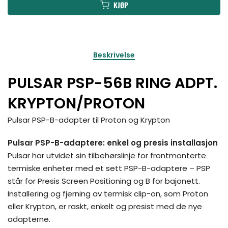
KJØP
Beskrivelse
PULSAR PSP-56B RING ADPT.
KRYPTON/PROTON
Pulsar PSP-B-adapter til Proton og Krypton
Pulsar PSP-B-adaptere: enkel og presis installasjon
Pulsar har utvidet sin tilbehørslinje for frontmonterte
termiske enheter med et sett PSP-B-adaptere – PSP
står for Presis Screen Positioning og B for bajonett.
Installering og fjerning av termisk clip-on, som Proton
eller Krypton, er raskt, enkelt og presist med de nye
adapterne.