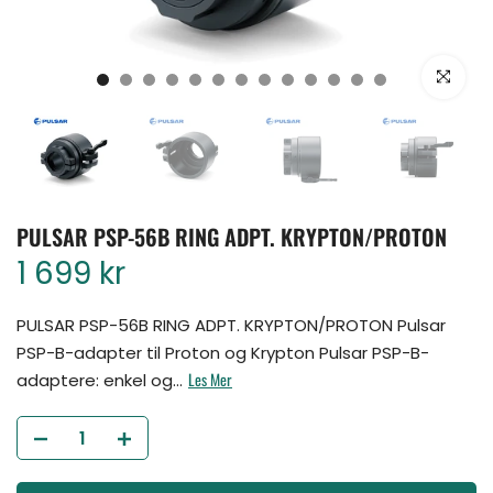
Klikk for å for
PULSAR PSP-56B RING ADPT. KRYPTON/PROTON
1 699 kr
PULSAR PSP-56B RING ADPT. KRYPTON/PROTON Pulsar
PSP-B-adapter til Proton og Krypton Pulsar PSP-B-
Les Mer
adaptere: enkel og...