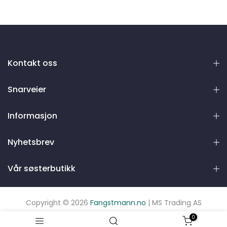
Kontakt oss
Snarveier
Informasjon
Nyhetsbrev
Vår søsterbutikk
Copyright © 2026
Fangstmann.no
| MS Trading AS
0