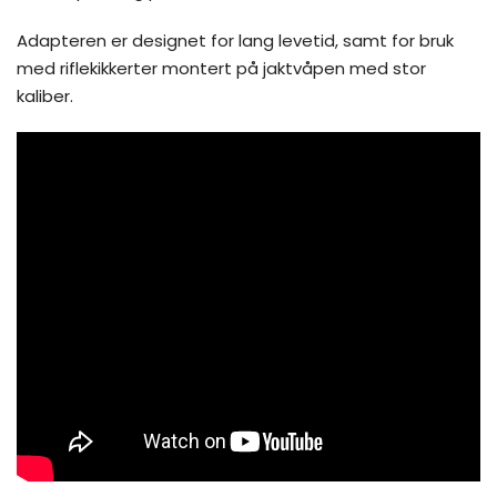
Adapteren er designet for lang levetid, samt for bruk
med riflekikkerter montert på jaktvåpen med stor
kaliber.