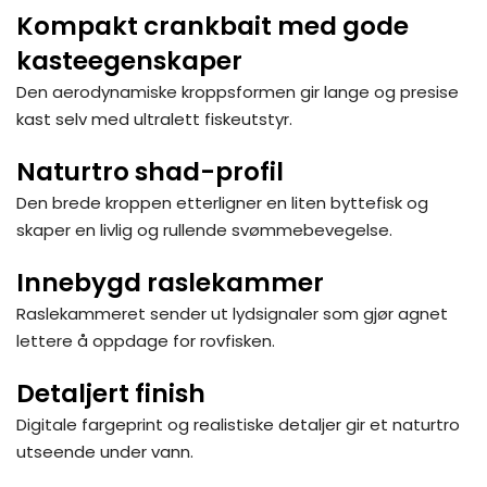
Kompakt crankbait med gode
kasteegenskaper
Den aerodynamiske kroppsformen gir lange og presise
kast selv med ultralett fiskeutstyr.
Naturtro shad-profil
Den brede kroppen etterligner en liten byttefisk og
skaper en livlig og rullende svømmebevegelse.
Innebygd raslekammer
Raslekammeret sender ut lydsignaler som gjør agnet
lettere å oppdage for rovfisken.
Detaljert finish
Digitale fargeprint og realistiske detaljer gir et naturtro
utseende under vann.