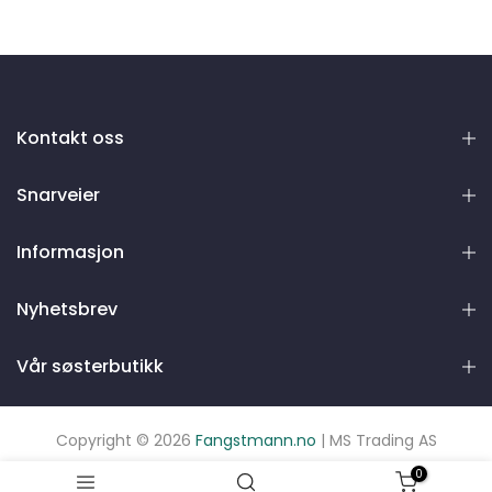
Kontakt oss
Snarveier
Informasjon
Nyhetsbrev
Vår søsterbutikk
Copyright © 2026
Fangstmann.no
| MS Trading AS
0