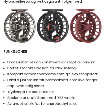
Nylonsnelleetui og livstidsgaranti følger med.
FUNKSJONER
Umaskinbar design Konstruert av støpt aluminium
Portet stor akseldesign for rask snøring
Kompakt karbonfiberbrems som gir jevn stoppkraft
Enkel å justere innfelt bremseknott som ikke fanger
opp overflødig snøre
Trykknapp for spoleutløser
Spolene er utskiftbare med RISE-snelle
Avrundet snellefot for snørebeskyttelse