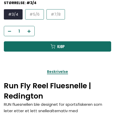
STØRRELSE:
#3/4
#3/4
#5/6
#7/8
KJØP
Beskrivelse
Run Fly Reel Fluesnelle |
Redington
RUN fluesnellen ble designet for sportsfiskeren som
leter etter et lett snellealternativ med