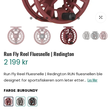
Klikk for å for
Run Fly Reel Fluesnelle | Redington
2 199 kr
Run Fly Reel Fluesnelle | Redington RUN fluesnellen ble
Les Mer
designet for sportsfiskeren som leter etter...
FARGE:
BURGUNDY