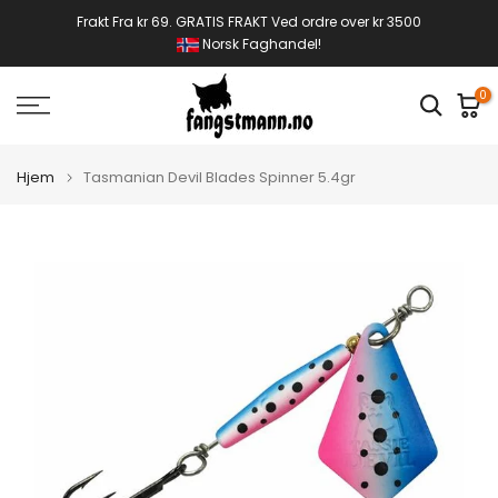
Gå
Frakt Fra kr 69. GRATIS FRAKT Ved ordre over kr 3500
Norsk Faghandel!
til
innhold
0
Hjem
Tasmanian Devil Blades Spinner 5.4gr