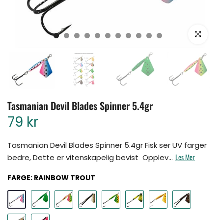
Klikk for å for
Tasmanian Devil Blades Spinner 5.4gr
79 kr
Tasmanian Devil Blades Spinner 5.4gr Fisk ser UV farger
Les Mer
bedre, Dette er vitenskapelig bevist Opplev...
FARGE:
RAINBOW TROUT