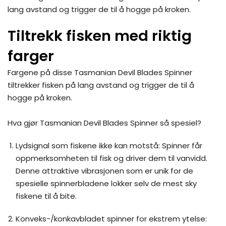
lang avstand og trigger de til å hogge på kroken.
Tiltrekk fisken med riktig
farger
Fargene på disse Tasmanian Devil Blades Spinner
tiltrekker fisken på lang avstand og trigger de til å
hogge på kroken.
Hva gjør Tasmanian Devil Blades Spinner så spesiel?
Lydsignal som fiskene ikke kan motstå: Spinner får
oppmerksomheten til fisk og driver dem til vanvidd.
Denne attraktive vibrasjonen som er unik for de
spesielle spinnerbladene lokker selv de mest sky
fiskene til å bite.
Konveks-/konkavbladet spinner for ekstrem ytelse: