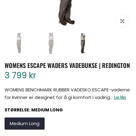
Klikk for å for
WOMENS ESCAPE WADERS VADEBUKSE | REDINGTON
3 799 kr
WOMENS BENCHMARK RUBBER VADESKO ESCAPE-vaderne
Les Mer
for kvinner er designet for å gi komfort i vading...
STØRRELSE:
MEDIUM LONG
Medium Long