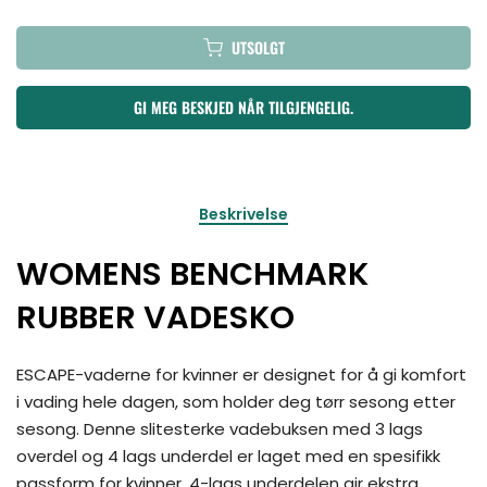
UTSOLGT
GI MEG BESKJED NÅR TILGJENGELIG.
Beskrivelse
WOMENS BENCHMARK
RUBBER VADESKO
ESCAPE-vaderne for kvinner er designet for å gi komfort
i vading hele dagen, som holder deg tørr sesong etter
sesong. Denne slitesterke vadebuksen med 3 lags
overdel og 4 lags underdel er laget med en spesifikk
passform for kvinner. 4-lags underdelen gir ekstra