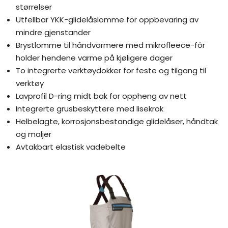
størrelser
Utfellbar YKK-glidelåslomme for oppbevaring av
mindre gjenstander
Brystlomme til håndvarmere med mikrofleece-fôr
holder hendene varme på kjøligere dager
To integrerte verktøydokker for feste og tilgang til
verktøy
Lavprofil D-ring midt bak for oppheng av nett
Integrerte grusbeskyttere med lisekrok
Helbelagte, korrosjonsbestandige glidelåser, håndtak
og maljer
Avtakbart elastisk vadebelte