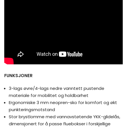
FUNKSJONER
3-lags øvre/4-lags nedre vanntett pustende
materiale for mobilitet og holdbarhet
Ergonomiske 3 mm neopren-sko for komfort og økt
punkteringsmotstand
Stor brystlomme med vannavstøtende YKK-glidelås,
dimensjonert for å passe fluebokser i forskjellige