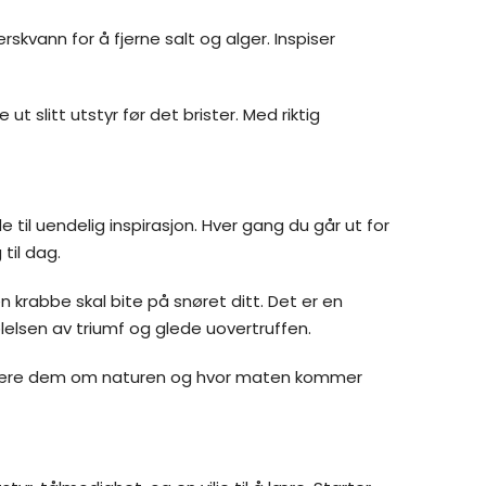
skvann for å fjerne salt og alger. Inspiser
 slitt utstyr før det brister. Med riktig
e til uendelig inspirasjon. Hver gang du går ut for
til dag.
n krabbe skal bite på snøret ditt. Det er en
elsen av triumf og glede uovertruffen.
 å lære dem om naturen og hvor maten kommer