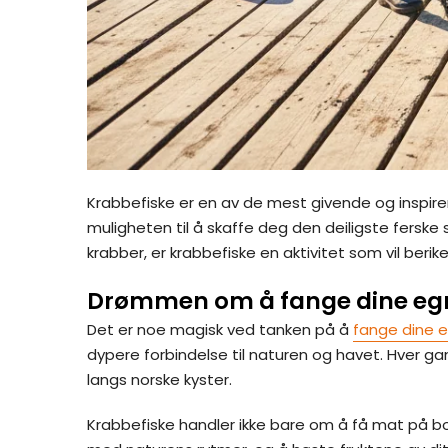
Krabbefiske er en av de mest givende og inspire
muligheten til å skaffe deg den deiligste fersk
krabber, er krabbefiske en aktivitet som vil berike
Drømmen om å fange dine eg
Det er noe magisk ved tanken på å
fange dine 
dypere forbindelse til naturen og havet. Hver gang
langs norske kyster.
Krabbefiske handler ikke bare om å få mat på b