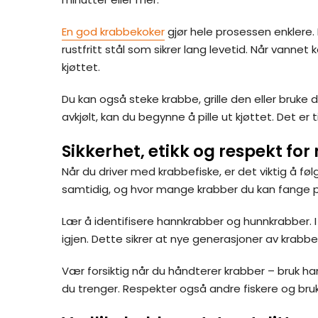
En god krabbekoker
gjør hele prosessen enklere. 
rustfritt stål som sikrer lang levetid. Når vanne
kjøttet.
Du kan også steke krabbe, grille den eller bruke 
avkjølt, kan du begynne å pille ut kjøttet. Det e
Sikkerhet, etikk og respekt for
Når du driver med krabbefiske, er det viktig å 
samtidig, og hvor mange krabber du kan fange pe
Lær å identifisere hannkrabber og hunnkrabber. 
igjen. Dette sikrer at nye generasjoner av krabb
Vær forsiktig når du håndterer krabber – bruk
du trenger. Respekter også andre fiskere og bruke