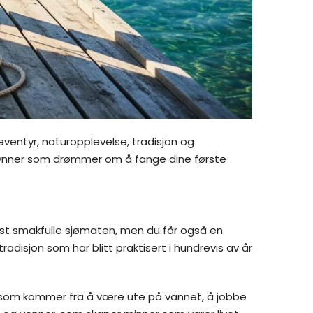
ventyr, naturopplevelse, tradisjon og
begynner som drømmer om å fange dine første
mest smakfulle sjømaten, men du får også en
radisjon som har blitt praktisert i hundrevis av år
t som kommer fra å være ute på vannet, å jobbe