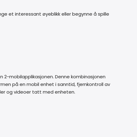
ge et interessant øyeblikk eller begynne å spille
ion 2-mobilapplikasjonen. Denne kombinasjonen
men på en mobil enhet i sanntid, fjernkontroll av
ilder og videoer tatt med enheten.