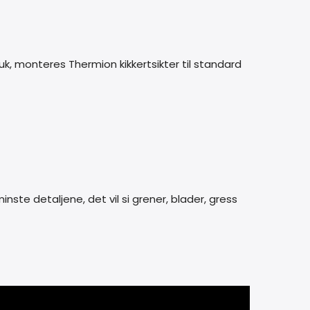
ruk, monteres Thermion kikkertsikter til standard
inste detaljene, det vil si grener, blader, gress