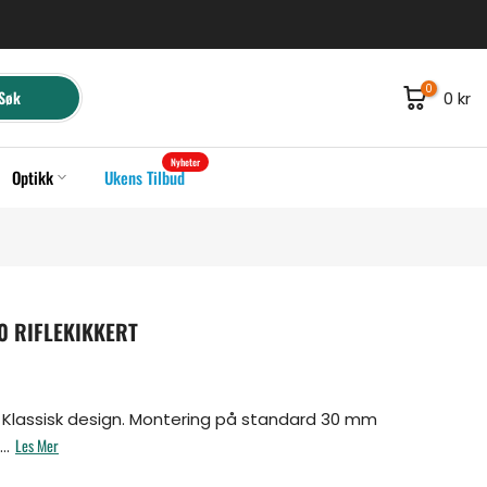
0
Søk
0 kr
Nyheter
Optikk
Ukens Tilbud
0 RIFLEKIKKERT
sar Klassisk design. Montering på standard 30 mm
Les Mer
..