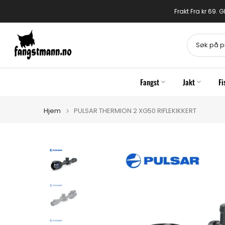
Gå
Frakt Fra kr 69.
til
innhold
Fangst
Jakt
Fi
Hjem
PULSAR THERMION 2 XG50 RIFLEKIKKERT