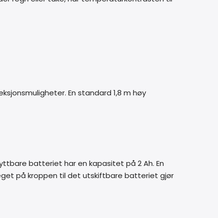
teksjonsmuligheter. En standard 1,8 m høy
ttbare batteriet har en kapasitet på 2 Ah. En
eget på kroppen til det utskiftbare batteriet gjør