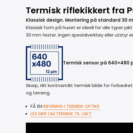
Termisk riflekikkert fra 
Klassisk design. Montering på standard 30 
Klassisk form på huset er ideell for alle typer ja
30 mm fester. Ingen spesialverktøy eller utstyr e
Termisk sensor på 640×480 p
Skarp, rikt kontrastrikt termisk bilde for forbedre
og terreng.
FÅ EN
INFØRING I TERMISK OPTIKK
LES MER OM TERMISK TIL JAKT