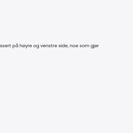
assert på høyre og venstre side, noe som gjør