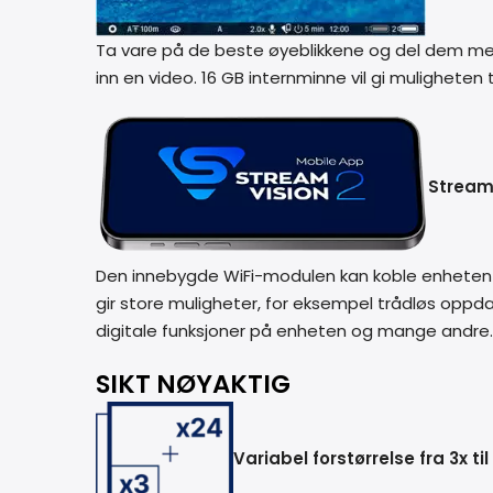
Ta vare på de beste øyeblikkene og del dem med v
inn en video. 16 GB internminne vil gi muligheten
Stream 
Den innebygde WiFi-modulen kan koble enheten t
gir store muligheter, for eksempel trådløs oppdat
digitale funksjoner på enheten og mange andre. B
SIKT NØYAKTIG
Variabel forstørrelse fra 3x til