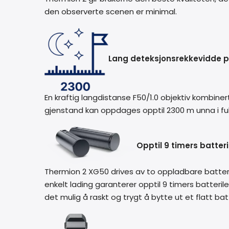
den observerte scenen er minimal.
Lang deteksjonsrekkevidde p
En kraftig langdistanse F50/1.0 objektiv kombine
gjenstand kan oppdages opptil 2300 m unna i fu
Opptil 9 timers batter
Thermion 2 XG50 drives av to oppladbare batteri
enkelt lading garanterer opptil 9 timers batterile
det mulig å raskt og trygt å bytte ut et flatt ba