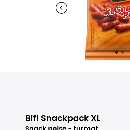
Bifi Snackpack XL
Snack pølse - turmat