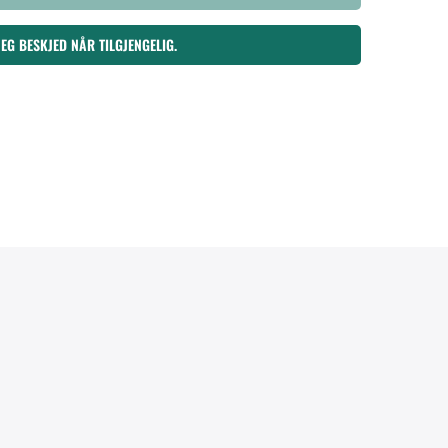
MEG BESKJED NÅR TILGJENGELIG.