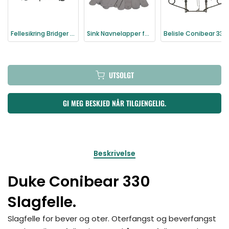
Fellesikring Bridger til Conibear felle
Sink Navnelapper fellemerking
Belisle Conibear 330 Super X - Beverfelle
UTSOLGT
GI MEG BESKJED NÅR TILGJENGELIG.
Beskrivelse
Duke Conibear 330
Slagfelle.
Slagfelle for bever og oter. Oterfangst og beverfangst