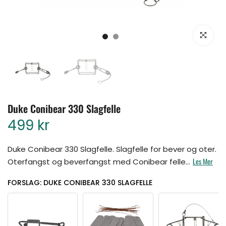
Klikk for å for
Duke Conibear 330 Slagfelle
499 kr
Duke Conibear 330 Slagfelle. Slagfelle for bever og oter.
Les Mer
Oterfangst og beverfangst med Conibear felle...
FORSLAG: DUKE CONIBEAR 330 SLAGFELLE