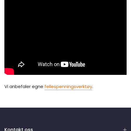
Vi anbefaler egne
fellespenningsverktøy
.
Kontakt oss