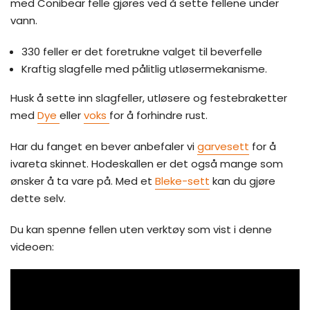
med Conibear felle gjøres ved å sette fellene under
vann.
330 feller er det foretrukne valget til beverfelle
Kraftig slagfelle med pålitlig utløsermekanisme.
Husk å sette inn slagfeller, utløsere og festebraketter
med
Dye
eller
voks
for å forhindre rust.
Har du fanget en bever anbefaler vi
garvesett
for å
ivareta skinnet. Hodeskallen er det også mange som
ønsker å ta vare på. Med et
Bleke-sett
kan du gjøre
dette selv.
Du kan spenne fellen uten verktøy som vist i denne
videoen: