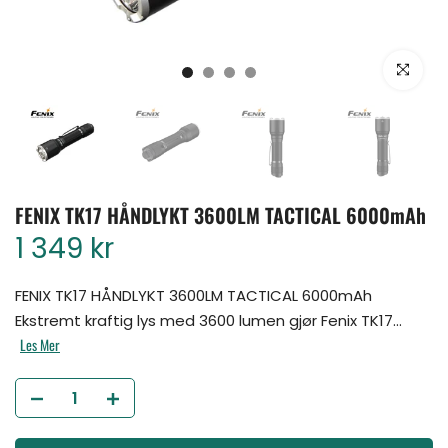
Klikk for å for
FENIX TK17 HÅNDLYKT 3600LM TACTICAL 6000mAh
1 349 kr
FENIX TK17 HÅNDLYKT 3600LM TACTICAL 6000mAh
Ekstremt kraftig lys med 3600 lumen gjør Fenix TK17...
Les Mer