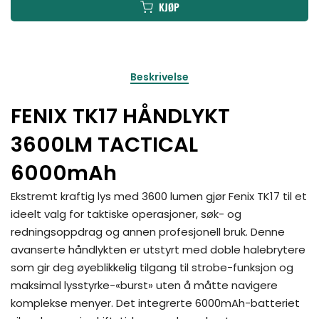
KJØP
Beskrivelse
FENIX TK17 HÅNDLYKT
3600LM TACTICAL
6000mAh
Ekstremt kraftig lys med 3600 lumen gjør Fenix TK17 til et
ideelt valg for taktiske operasjoner, søk- og
redningsoppdrag og annen profesjonell bruk. Denne
avanserte håndlykten er utstyrt med doble halebrytere
som gir deg øyeblikkelig tilgang til strobe-funksjon og
maksimal lysstyrke-«burst» uten å måtte navigere
komplekse menyer. Det integrerte 6000mAh-batteriet