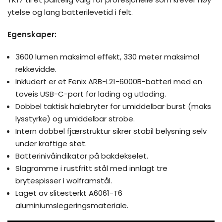
ytelse og lang batterilevetid i felt.
Egenskaper:
3600 lumen maksimal effekt, 330 meter maksimal
rekkevidde.
Inkludert er et Fenix ARB-L21-6000B-batteri med en
toveis USB-C-port for lading og utlading.
Dobbel taktisk halebryter for umiddelbar burst (maks
lysstyrke) og umiddelbar strobe.
Intern dobbel fjærstruktur sikrer stabil belysning selv
under kraftige støt.
Batterinivåindikator på bakdekselet.
Slagramme i rustfritt stål med innlagt tre
brytespisser i wolframstål.
Laget av slitesterkt A6061-T6
aluminiumslegeringsmateriale.