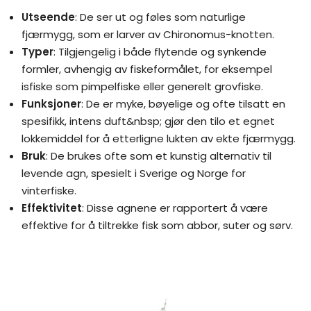
Utseende
: De ser ut og føles som naturlige
fjærmygg, som er larver av Chironomus-knotten.
Typer
: Tilgjengelig i både flytende og synkende
formler, avhengig av fiskeformålet, for eksempel
isfiske som pimpelfiske eller generelt grovfiske.
Funksjoner
: De er myke, bøyelige og ofte tilsatt en
spesifikk, intens duft&nbsp; gjør den tilo et egnet
lokkemiddel for å etterligne lukten av ekte fjærmygg.
Bruk
: De brukes ofte som et kunstig alternativ til
levende agn, spesielt i Sverige og Norge for
vinterfiske.
Effektivitet
: Disse agnene er rapportert å være
effektive for å tiltrekke fisk som abbor, suter og sørv.