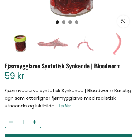
Klikk for å for
Fjærmygglarve Syntetisk Synkende | Bloodworm
59 kr
Fjærmygglarve syntetisk Synkende | Bloodworm Kunstig
agn som etterligner fjørmygglarve med realistisk
Les Mer
utseende og luktbilde...