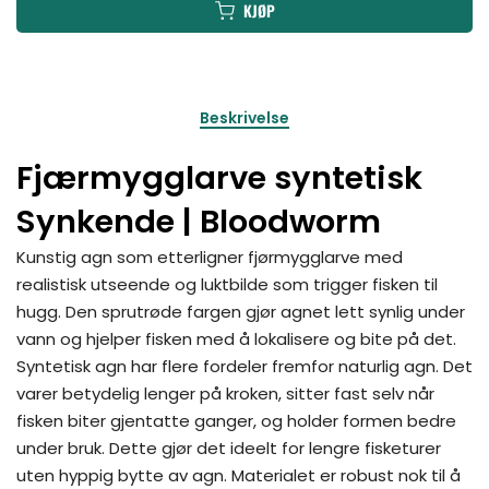
KJØP
Beskrivelse
Fjærmygglarve syntetisk
Synkende | Bloodworm
Kunstig agn som etterligner fjørmygglarve med
realistisk utseende og luktbilde som trigger fisken til
hugg. Den sprutrøde fargen gjør agnet lett synlig under
vann og hjelper fisken med å lokalisere og bite på det.
Syntetisk agn har flere fordeler fremfor naturlig agn. Det
varer betydelig lenger på kroken, sitter fast selv når
fisken biter gjentatte ganger, og holder formen bedre
under bruk. Dette gjør det ideelt for lengre fisketurer
uten hyppig bytte av agn. Materialet er robust nok til å