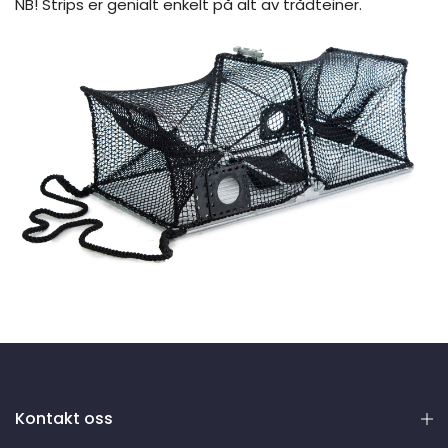
NB! Strips er genialt enkelt på alt av trådteiner.
Kontakt oss