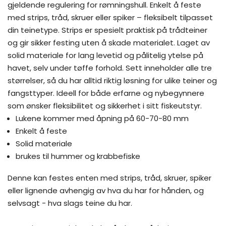
gjeldende regulering for rømningshull. Enkelt å feste
med strips, tråd, skruer eller spiker – fleksibelt tilpasset
din teinetype. Strips er spesielt praktisk på trådteiner
og gir sikker festing uten å skade materialet. Laget av
solid materiale for lang levetid og pålitelig ytelse på
havet, selv under tøffe forhold. Sett inneholder alle tre
størrelser, så du har alltid riktig løsning for ulike teiner og
fangsttyper. Ideell for både erfarne og nybegynnere
som ønsker fleksibilitet og sikkerhet i sitt fiskeutstyr.
Lukene kommer med åpning på 60-70-80 mm
Enkelt å feste
Solid materiale
brukes til hummer og krabbefiske
Denne kan festes enten med strips, tråd, skruer, spiker
eller lignende avhengig av hva du har for hånden, og
selvsagt - hva slags teine du har.