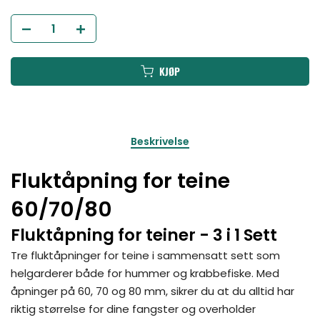
KJØP
Beskrivelse
Fluktåpning for teine
60/70/80
Fluktåpning for teiner - 3 i 1 Sett
Tre fluktåpninger for teine i sammensatt sett som
helgarderer både for hummer og krabbefiske. Med
åpninger på 60, 70 og 80 mm, sikrer du at du alltid har
riktig størrelse for dine fangster og overholder