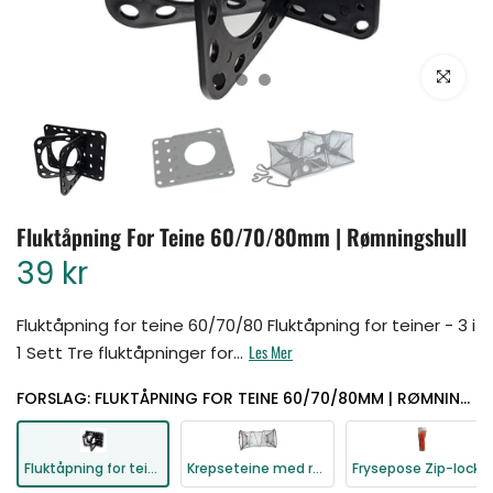
Klikk for å for
Fluktåpning For Teine 60/70/80mm | Rømningshull
39 kr
Fluktåpning for teine 60/70/80 Fluktåpning for teiner - 3 i
Les Mer
1 Sett Tre fluktåpninger for...
FORSLAG: FLUKTÅPNING FOR TEINE 60/70/80MM | RØMNINGSHULL
Krepseteine med rømningsluke| Sammenleggbar
Frysepose Zip-lock for hummer og kreps 10pk 4Ltr
Fluktåpning for teine 60/70/80mm | Rømningshull