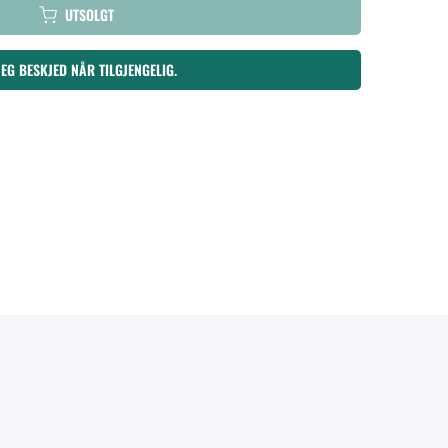
UTSOLGT
MEG BESKJED NÅR TILGJENGELIG.