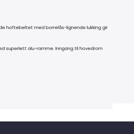
e hoftebeltet med borrelås-lignende lukking gir
ed superlett alu-ramme. Inngang til hovedrom