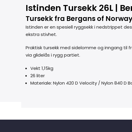
Istinden Tursekk 26L | B
Tursekk fra Bergans of Norwa
Istinden er en spesiell ryggsekk i nedstrippet des
ekstra stivhet.
Praktisk tursekk med sidelomme og inngang til 
via glidelås i rygg partiet.
Vekt 1,15kg
26 liter
Materiale: Nylon 420 D Velocity / Nylon 840 D Bal