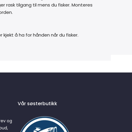
ger rask tilgang til mens du fisker. Monteres
 orden.
 kjekt å ha for hånden når du fisker.
Vår søsterbutikk
rev og
bud,