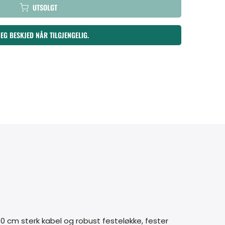
UTSOLGT
MEG BESKJED NÅR TILGJENGELIG.
 cm sterk kabel og robust festeløkke, fester