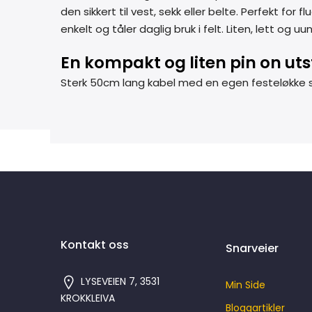
den sikkert til vest, sekk eller belte. Perfekt for
enkelt og tåler daglig bruk i felt. Liten, lett og 
En kompakt og liten pin on uts
Sterk 50cm lang kabel med en egen festeløkke som
Kontakt oss
Snarveier
LYSEVEIEN 7, 3531
Min Side
KROKKLEIVA
Bloggartikler