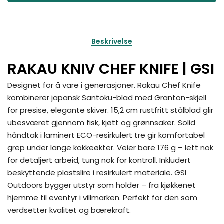
Beskrivelse
RAKAU KNIV CHEF KNIFE | GSI
Designet for å vare i generasjoner. Rakau Chef Knife
kombinerer japansk Santoku-blad med Granton-skjell
for presise, elegante skiver. 15,2 cm rustfritt stålblad glir
ubesværet gjennom fisk, kjøtt og grønnsaker. Solid
håndtak i laminert ECO-resirkulert tre gir komfortabel
grep under lange kokkeøkter. Veier bare 176 g – lett nok
for detaljert arbeid, tung nok for kontroll. Inkludert
beskyttende plastslire i resirkulert materiale. GSI
Outdoors bygger utstyr som holder – fra kjøkkenet
hjemme til eventyr i villmarken. Perfekt for den som
verdsetter kvalitet og bærekraft.