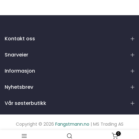
Kontakt oss
Snarveier
Informasjon
Nyhetsbrev
Vår søsterbutikk
Copyright © 2026
Fangstmann.no
| MS Trading AS
0