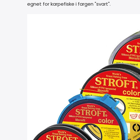
egnet for karpefiske i fargen "svart".