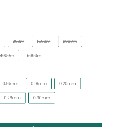
m
200m
1500m
2000m
4000m
5000m
0.16mm
0.18mm
0.20mm
0.28mm
0.30mm