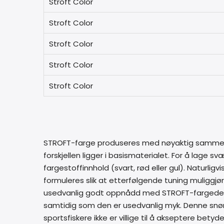
Stroft Color
Stroft Color
Stroft Color
Stroft Color
Stroft Color
STROFT-farge produseres med nøyaktig samme
forskjellen ligger i basismaterialet. For å lage
fargestoffinnhold (svart, rød eller gul). Naturl
formuleres slik at etterfølgende tuning muliggjø
usedvanlig godt oppnådd med STROFT-fargede s
samtidig som den er usedvanlig myk. Denne snøret
sportsfiskere ikke er villige til å akseptere betyd