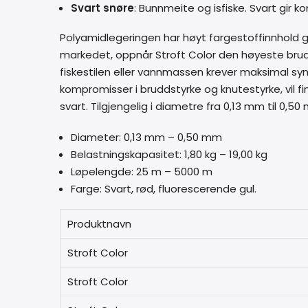
Svart snøre
: Bunnmeite og isfiske. Svart gir 
Polyamidlegeringen har høyt fargestoffinnhold 
markedet, oppnår Stroft Color den høyeste brud
fiskestilen eller vannmassen krever maksimal syn
kompromisser i bruddstyrke og knutestyrke, vil finn
svart. Tilgjengelig i diametre fra 0,13 mm til 0,5
Diameter: 0,13 mm – 0,50 mm
Belastningskapasitet: 1,80 kg – 19,00 kg
Løpelengde: 25 m – 5000 m
Farge: Svart, rød, fluorescerende gul.
Produktnavn
Stroft Color
Stroft Color