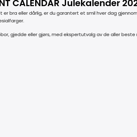
T CALENDAR Julekalender 20
ket er bra eller dårlig, er du garantert et smil hver dag gje
sialfarger.
abbor, gjedde eller gjørs, med ekspertutvalg av de aller best