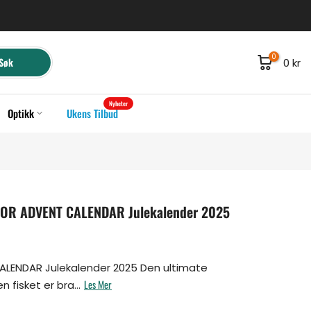
0
Søk
0 kr
Nyheter
Optikk
Ukens Tilbud
R ADVENT CALENDAR Julekalender 2025
LENDAR Julekalender 2025 Den ultimate
Les Mer
n fisket er bra...