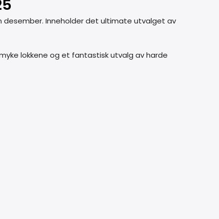
25
nnom desember. Inneholder det ultimate utvalget av
e myke lokkene og et fantastisk utvalg av harde