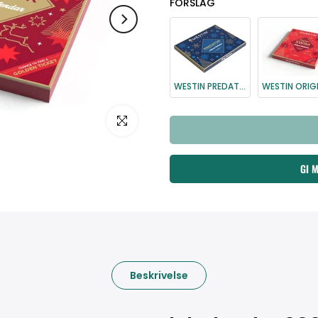
FORSLAG
WESTIN PREDATOR ADVENT CALENDAR Julekalender 2025
Klikk for å forstørre
GI 
Beskrivelse