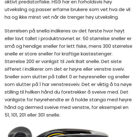
aktivt predatorfiske. HSG har en forholdsvis høy
utveksling og passer erfarne brukere som vet hva de vil
ha og ikke minst vet når de trenger høy utveksling.
Størrelsen på snella indikeres av det første hvor høyt
eller lavt tallet i produktnavnet er. 50 størrelse sneller er
små og hendige sneller for lett fiske, mens 300 størrelse
snelle er store sneller for kraftige kastestenger.
Størrelse 200 er vanligst til Jerk Bait snelle. Det siste
sifferet i indikerer om det er høyre eller venstre sveiv.
Sneller som slutter på tallet 0 er høyresneller og sneller
som slutter på 1 har venstresveiv. Det er viktig å ta nøye
stilling til hvilken hånd du foretrekker å sveive med. Det
vanligste for høyrehendte er å holde stanga med høyre
hånd og dermed sveive med venstre, for eksempel en
51, 101, 201 eller 301 snelle.