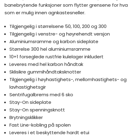
banebrytende funksjoner som flytter grensene for hva
som er mulig innen agnkastesneller.
Tilgjengelig i størrelsene 50, 100, 200 og 300
Tilgjengelig i venstre- og høyrehendt versjon
Aluminiumsramme og karbon sideplate
Størrelse 300 hel aluminiumsramme
10+1 forseglede rustfrie kulelager inkludert
Leveres med hel karbon håndtak
Sklisikre gummihåndtaksknotter
Tilgjengelig i høyhastighets-, mellomhastighets- og
lavhastighetsgir
Sentrifugalbrems med 6 sko
Stay-On sideplate
Stay-On spenningsknott
Brytningsklikker
Fast Line-kobling på spolen
Leveres i et beskyttende hardt etui