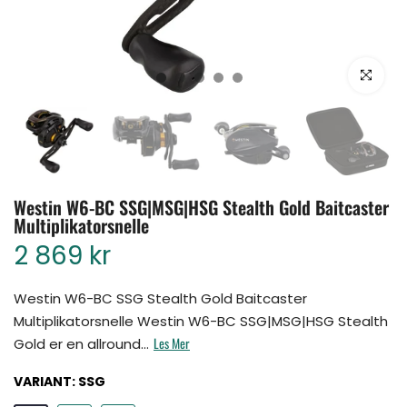
Klikk for å for
Westin W6-BC SSG|MSG|HSG Stealth Gold Baitcaster
Multiplikatorsnelle
2 869 kr
Westin W6-BC SSG Stealth Gold Baitcaster
Multiplikatorsnelle Westin W6-BC SSG|MSG|HSG Stealth
Les Mer
Gold er en allround...
VARIANT:
SSG