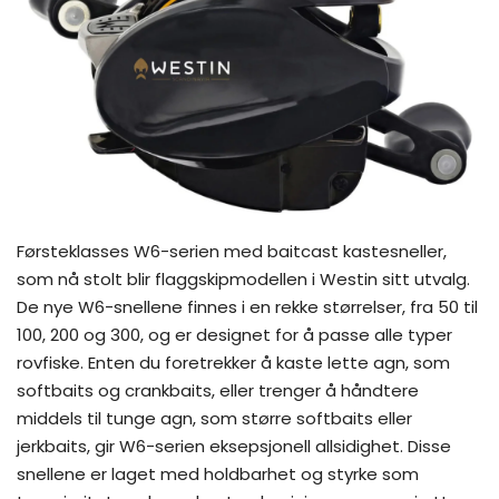
Førsteklasses W6-serien med baitcast kastesneller,
som nå stolt blir flaggskipmodellen i Westin sitt utvalg.
De nye W6-snellene finnes i en rekke størrelser, fra 50 til
100, 200 og 300, og er designet for å passe alle typer
rovfiske. Enten du foretrekker å kaste lette agn, som
softbaits og crankbaits, eller trenger å håndtere
middels til tunge agn, som større softbaits eller
jerkbaits, gir W6-serien eksepsjonell allsidighet. Disse
snellene er laget med holdbarhet og styrke som