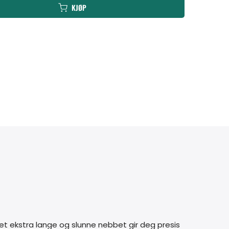
KJØP
et ekstra lange og slunne nebbet gir deg presis