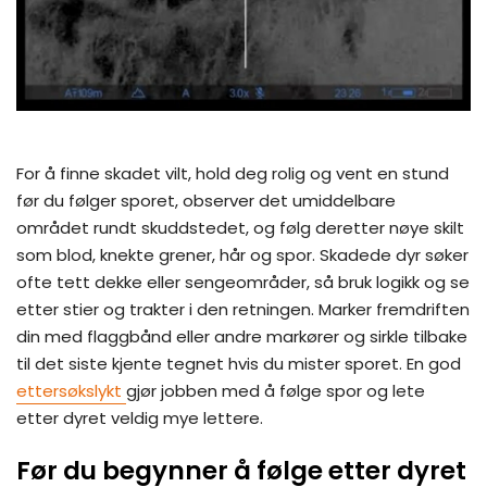
For å finne skadet vilt, hold deg rolig og vent en stund
før du følger sporet, observer det umiddelbare
området rundt skuddstedet, og følg deretter nøye skilt
som blod, knekte grener, hår og spor. Skadede dyr søker
ofte tett dekke eller sengeområder, så bruk logikk og se
etter stier og trakter i den retningen. Marker fremdriften
din med flaggbånd eller andre markører og sirkle tilbake
til det siste kjente tegnet hvis du mister sporet. En god
ettersøkslykt
gjør jobben med å følge spor og lete
etter dyret veldig mye lettere.
Før du begynner å følge etter dyret