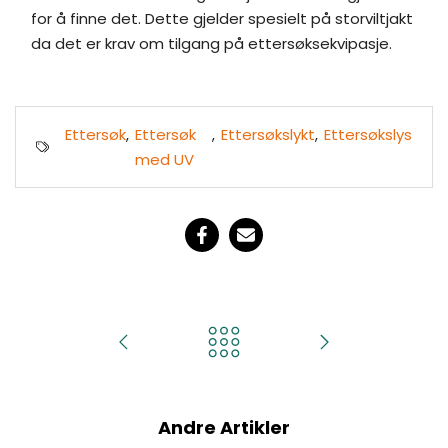
for å finne det. Dette gjelder spesielt på storviltjakt
da det er krav om tilgang på ettersøksekvipasje.
Ettersøk
,
Ettersøk
,
Ettersøkslykt
,
Ettersøkslys
med UV
Andre Artikler