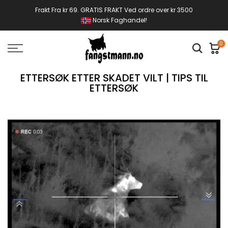
Gå
Frakt Fra kr 69. GRATIS FRAKT Ved ordre over kr 3500
Norsk Faghandel!
til
innhold
0
ETTERSØK ETTER SKADET VILT | TIPS TIL
ETTERSØK